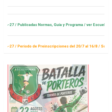
adas Normas, Guía y Programa / ver Escuelas Deportivas
o de Preinscripciones del 20/7 al 16/8 / Sorteo 1 de septiembr