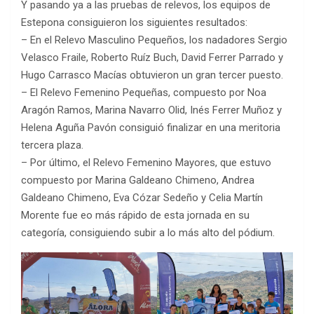
Y pasando ya a las pruebas de relevos, los equipos de
Estepona consiguieron los siguientes resultados:
– En el Relevo Masculino Pequeños, los nadadores Sergio
Velasco Fraile, Roberto Ruíz Buch, David Ferrer Parrado y
Hugo Carrasco Macías obtuvieron un gran tercer puesto.
– El Relevo Femenino Pequeñas, compuesto por Noa
Aragón Ramos, Marina Navarro Olid, Inés Ferrer Muñoz y
Helena Aguña Pavón consiguió finalizar en una meritoria
tercera plaza.
– Por último, el Relevo Femenino Mayores, que estuvo
compuesto por Marina Galdeano Chimeno, Andrea
Galdeano Chimeno, Eva Cózar Sedeño y Celia Martín
Morente fue eo más rápido de esta jornada en su
categoría, consiguiendo subir a lo más alto del pódium.