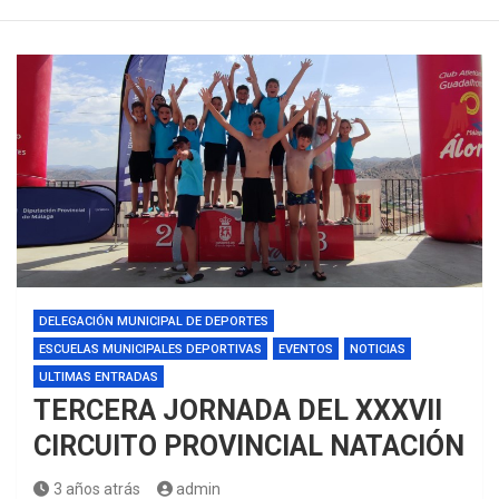
DELEGACIÓN MUNICIPAL DE DEPORTES
ESCUELAS MUNICIPALES DEPORTIVAS
EVENTOS
NOTICIAS
ULTIMAS ENTRADAS
TERCERA JORNADA DEL XXXVII
CIRCUITO PROVINCIAL NATACIÓN
3 años atrás
admin