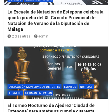
La Escuela de Natación de Estepona celebra la
quinta prueba del XL Circuito Provincial de
Natación de Verano de la Diputación de
Málaga
2 días atrás
admin
DELEGACIÓN MUNICIPAL DE DEPORTES
EVENTOS
NOTICIAS
TORNEOS
ULTIMAS ENTRADAS
El Torneo Nocturno de Ajedrez ‘Ciudad de
Estepona’ para amateurs cumple cuarenta