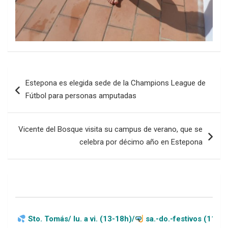
Navegación
Estepona es elegida sede de la Champions League de
de
Fútbol para personas amputadas
entradas
Vicente del Bosque visita su campus de verano, que se
celebra por décimo año en Estepona
s/ lu. a vi. (13-18h)/
sa.-do.-festivos (11-20h)