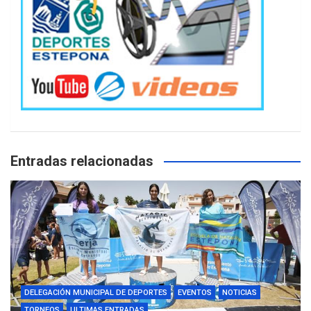
Entradas relacionadas
DELEGACIÓN MUNICIPAL DE DEPORTES
EVENTOS
NOTICIAS
TORNEOS
ULTIMAS ENTRADAS