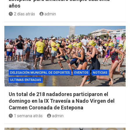
años
2 días atrás
admin
DELEGACIÓN MUNICIPAL DE DEPORTES
EVENTOS
NOTICIAS
ULTIMAS ENTRADAS
Un total de 218 nadadores participaron el
domingo en la IX Travesía a Nado Virgen del
Carmen Coronada de Estepona
1 semana atrás
admin