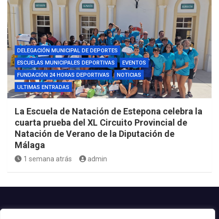
DELEGACIÓN MUNICIPAL DE DEPORTES
ESCUELAS MUNICIPALES DEPORTIVAS
EVENTOS
FUNDACIÓN 24 HORAS DEPORTIVAS
NOTICIAS
ULTIMAS ENTRADAS
La Escuela de Natación de Estepona celebra la
cuarta prueba del XL Circuito Provincial de
Natación de Verano de la Diputación de
Málaga
1 semana atrás
admin
Contacto.-