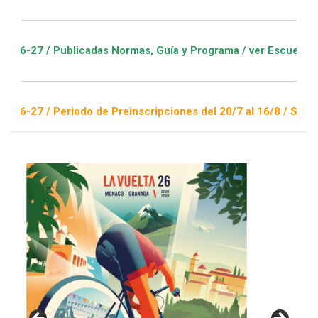
blicadas Normas, Guía y Programa / ver Escuelas Deportivas
riodo de Preinscripciones del 20/7 al 16/8 / Sorteo 1 de sept