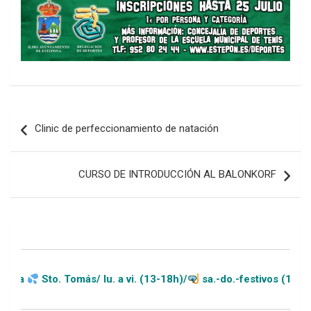
Navegación
Clinic de perfeccionamiento de natación
de
entradas
CURSO DE INTRODUCCIÓN AL BALONKORF
 Tomás/ lu. a vi. (13-18h)/
sa.-do.-festivos (11-20h)