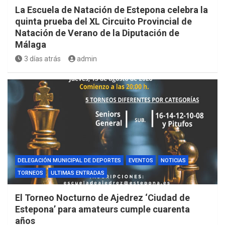
La Escuela de Natación de Estepona celebra la
quinta prueba del XL Circuito Provincial de
Natación de Verano de la Diputación de
Málaga
3 días atrás
admin
DELEGACIÓN MUNICIPAL DE DEPORTES
EVENTOS
NOTICIAS
TORNEOS
ULTIMAS ENTRADAS
El Torneo Nocturno de Ajedrez ‘Ciudad de
Estepona’ para amateurs cumple cuarenta
años