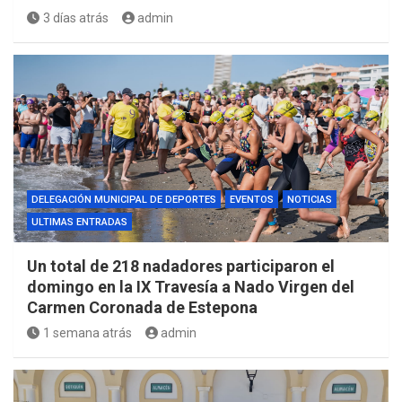
3 días atrás
admin
DELEGACIÓN MUNICIPAL DE DEPORTES
EVENTOS
NOTICIAS
ULTIMAS ENTRADAS
Un total de 218 nadadores participaron el
domingo en la IX Travesía a Nado Virgen del
Carmen Coronada de Estepona
1 semana atrás
admin