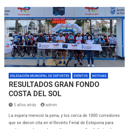
DELEGACIÓN MUNICIPAL DE DEPORTES
EVENTOS
NOTICIAS
RESULTADOS GRAN FONDO
COSTA DEL SOL
5 años atrás
admin
La espera mereció la pena, y los cerca de 1000 corredores
que se dieron cita en el Recinto Ferial de Estepona para