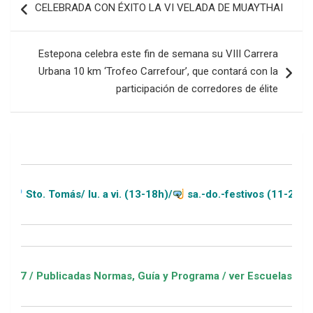
CELEBRADA CON ÉXITO LA VI VELADA DE MUAYTHAI
de
entradas
Estepona celebra este fin de semana su VIII Carrera
Urbana 10 km ‘Trofeo Carrefour’, que contará con la
participación de corredores de élite
omás/ lu. a vi. (13-18h)/
sa.-do.-festivos (11-20h)
licadas Normas, Guía y Programa / ver Escuelas Deportivas