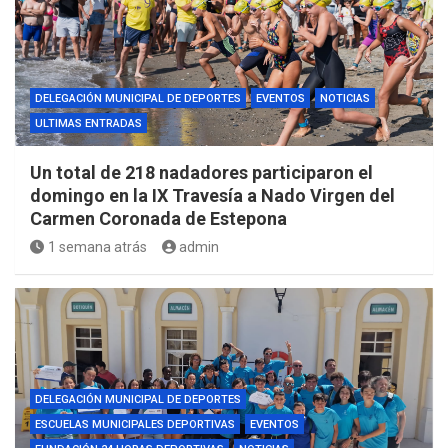
DELEGACIÓN MUNICIPAL DE DEPORTES
EVENTOS
NOTICIAS
ULTIMAS ENTRADAS
Un total de 218 nadadores participaron el
domingo en la IX Travesía a Nado Virgen del
Carmen Coronada de Estepona
1 semana atrás
admin
DELEGACIÓN MUNICIPAL DE DEPORTES
ESCUELAS MUNICIPALES DEPORTIVAS
EVENTOS