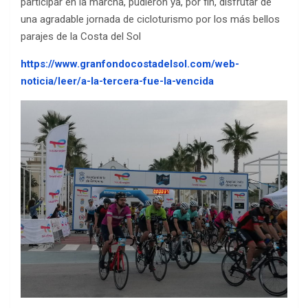
participar en la marcha, pudieron ya, por fin, disfrutar de
una agradable jornada de cicloturismo por los más bellos
parajes de la Costa del Sol
https://www.granfondocostadelsol.com/web-
noticia/leer/a-la-tercera-fue-la-vencida