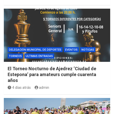
DELEGACIÓN MUNICIPAL DE DEPORTES
EVENTOS
NOTICIAS
TORNEOS
ULTIMAS ENTRADAS
El Torneo Nocturno de Ajedrez ‘Ciudad de
Estepona’ para amateurs cumple cuarenta
años
4 días atrás
admin