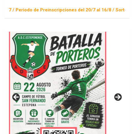
odo de Preinscripciones del 20/7 al 16/8 / Sorteo 1 de septie