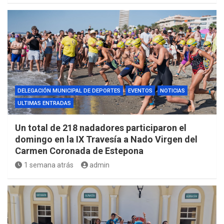
DELEGACIÓN MUNICIPAL DE DEPORTES
EVENTOS
NOTICIAS
ULTIMAS ENTRADAS
Un total de 218 nadadores participaron el
domingo en la IX Travesía a Nado Virgen del
Carmen Coronada de Estepona
1 semana atrás
admin