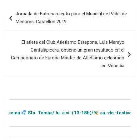
Navegación
Jornada de Entrenamiento para el Mundial de Pádel de
de
Menores, Castellón 2019
entradas
El atleta del Club Atletismo Estepona, Luis Merayo
Cantalapiedra, obtiene un gran resultado en el
Campeonato de Europa Máster de Atletismo celebrado
en Venecia
Sto. Tomás/ lu. a vi. (13-18h)/
sa.-do.-festivos (11-20h)