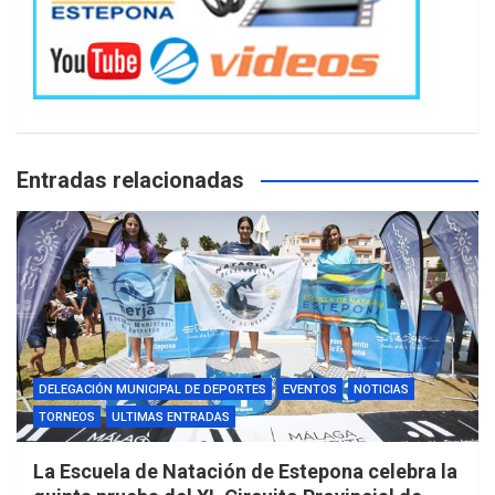
Entradas relacionadas
DELEGACIÓN MUNICIPAL DE DEPORTES
EVENTOS
NOTICIAS
TORNEOS
ULTIMAS ENTRADAS
La Escuela de Natación de Estepona celebra la