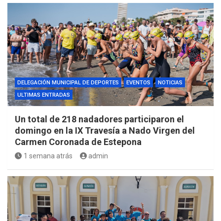
DELEGACIÓN MUNICIPAL DE DEPORTES
EVENTOS
NOTICIAS
ULTIMAS ENTRADAS
Un total de 218 nadadores participaron el
domingo en la IX Travesía a Nado Virgen del
Carmen Coronada de Estepona
1 semana atrás
admin