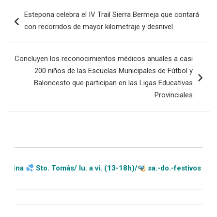
Navegación
Estepona celebra el IV Trail Sierra Bermeja que contará
de
con recorridos de mayor kilometraje y desnivel
entradas
Concluyen los reconocimientos médicos anuales a casi
200 niños de las Escuelas Municipales de Fútbol y
Baloncesto que participan en las Ligas Educativas
Provinciales
o. Tomás/ lu. a vi. (13-18h)/
sa.-do.-festivos (11-20h)