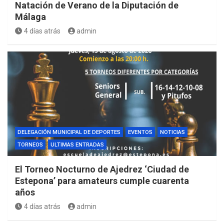
Natación de Verano de la Diputación de
Málaga
4 días atrás
admin
DELEGACIÓN MUNICIPAL DE DEPORTES
EVENTOS
NOTICIAS
TORNEOS
ULTIMAS ENTRADAS
El Torneo Nocturno de Ajedrez ‘Ciudad de
Estepona’ para amateurs cumple cuarenta
años
4 días atrás
admin