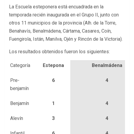
La Escuela esteponera está encuadrada en la
temporada recién inaugurada en el Grupo II, junto con
otros 11 municipios de la provincia (Alh. de la Torre,
Benahavís, Benalmádena, Cártama, Casares, Coín,
Fuengirola, Istán, Manilva, Ojén y Rincón de la Victoria).
Los resultados obtenidos fueron los siguientes:
Categoría
Estepona
Benalmádena
Pre-
6
4
benjamín
Benjamín
1
4
Alevín
3
4
Infantil
6
4