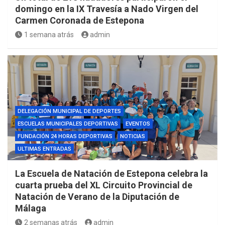
domingo en la IX Travesía a Nado Virgen del
Carmen Coronada de Estepona
1 semana atrás
admin
DELEGACIÓN MUNICIPAL DE DEPORTES
ESCUELAS MUNICIPALES DEPORTIVAS
EVENTOS
FUNDACIÓN 24 HORAS DEPORTIVAS
NOTICIAS
ULTIMAS ENTRADAS
La Escuela de Natación de Estepona celebra la
cuarta prueba del XL Circuito Provincial de
Natación de Verano de la Diputación de
Málaga
2 semanas atrás
admin