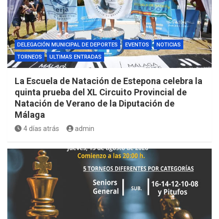
DELEGACIÓN MUNICIPAL DE DEPORTES
EVENTOS
NOTICIAS
TORNEOS
ULTIMAS ENTRADAS
La Escuela de Natación de Estepona celebra la
quinta prueba del XL Circuito Provincial de
Natación de Verano de la Diputación de
Málaga
4 días atrás
admin