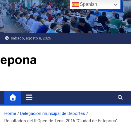
Saltar
Spanish
al
contenido
sábado, agosto 8, 2026
Delegación de Deportes
Home
Delegación municipal de Deportes
Resultados del II Open de Tenis 2016 “Ciudad de Estepona”