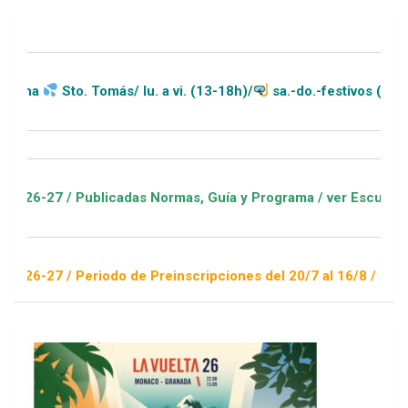
 Tomás/ lu. a vi. (13-18h)/
sa.-do.-festivos (11-20h)
ublicadas Normas, Guía y Programa / ver Escuelas Deportivas
eriodo de Preinscripciones del 20/7 al 16/8 / Sorteo 1 de sep