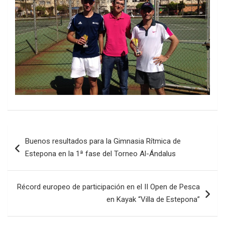
Navegación
Buenos resultados para la Gimnasia Rítmica de
de
Estepona en la 1ª fase del Torneo Al-Ándalus
entradas
Récord europeo de participación en el II Open de Pesca
en Kayak “Villa de Estepona”