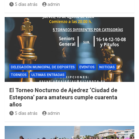
5 días atrás
admin
DELEGACIÓN MUNICIPAL DE DEPORTES
EVENTOS
NOTICIAS
TORNEOS
ULTIMAS ENTRADAS
El Torneo Nocturno de Ajedrez ‘Ciudad de
Estepona’ para amateurs cumple cuarenta
años
5 días atrás
admin