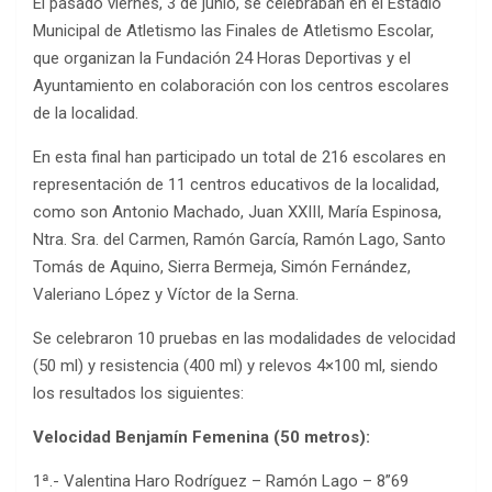
El pasado viernes, 3 de junio, se celebraban en el Estadio
Municipal de Atletismo las Finales de Atletismo Escolar,
que organizan la Fundación 24 Horas Deportivas y el
Ayuntamiento en colaboración con los centros escolares
de la localidad.
En esta final han participado un total de 216 escolares en
representación de 11 centros educativos de la localidad,
como son Antonio Machado, Juan XXIII, María Espinosa,
Ntra. Sra. del Carmen, Ramón García, Ramón Lago, Santo
Tomás de Aquino, Sierra Bermeja, Simón Fernández,
Valeriano López y Víctor de la Serna.
Se celebraron 10 pruebas en las modalidades de velocidad
(50 ml) y resistencia (400 ml) y relevos 4×100 ml, siendo
los resultados los siguientes:
Velocidad Benjamín Femenina (50 metros):
1ª.- Valentina Haro Rodríguez – Ramón Lago – 8”69