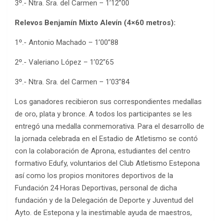
3º.- Ntra. Sra. del Carmen – 1’12”00
Relevos Benjamín Mixto Alevín (4×60 metros):
1º.- Antonio Machado – 1’00”88
2º.- Valeriano López – 1’02”65
3º.- Ntra. Sra. del Carmen – 1’03”84
Los ganadores recibieron sus correspondientes medallas
de oro, plata y bronce. A todos los participantes se les
entregó una medalla conmemorativa. Para el desarrollo de
la jornada celebrada en el Estadio de Atletismo se contó
con la colaboración de Aprona, estudiantes del centro
formativo Edufy, voluntarios del Club Atletismo Estepona
así como los propios monitores deportivos de la
Fundación 24 Horas Deportivas, personal de dicha
fundación y de la Delegación de Deporte y Juventud del
Ayto. de Estepona y la inestimable ayuda de maestros,