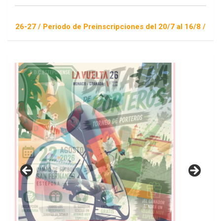
eriodo de Preinscripciones del 20/7 al 16/8 / Sorteo 1 de sep