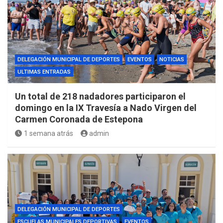
DELEGACIÓN MUNICIPAL DE DEPORTES
EVENTOS
NOTICIAS
ULTIMAS ENTRADAS
Un total de 218 nadadores participaron el
domingo en la IX Travesía a Nado Virgen del
Carmen Coronada de Estepona
1 semana atrás
admin
DELEGACIÓN MUNICIPAL DE DEPORTES
ESCUELAS MUNICIPALES DEPORTIVAS
EVENTOS