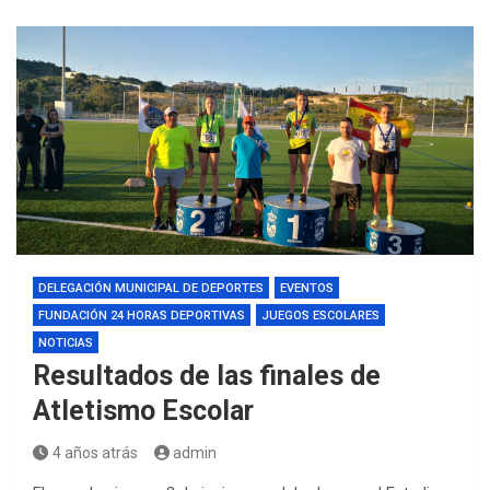
DELEGACIÓN MUNICIPAL DE DEPORTES
EVENTOS
FUNDACIÓN 24 HORAS DEPORTIVAS
JUEGOS ESCOLARES
NOTICIAS
Resultados de las finales de
Atletismo Escolar
4 años atrás
admin