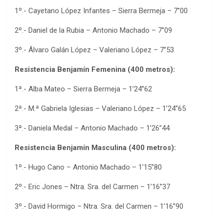
1º.- Cayetano López Infantes – Sierra Bermeja – 7”00
2º.- Daniel de la Rubia – Antonio Machado – 7”09
3º.- Álvaro Galán López – Valeriano López – 7”53
Resistencia Benjamín Femenina (400 metros):
1ª.- Alba Mateo – Sierra Bermeja – 1’24’’62
2ª.- M.ª Gabriela Iglesias – Valeriano López – 1’24”65
3ª.- Daniela Medal – Antonio Machado – 1’26”44
Resistencia Benjamín Masculina (400 metros):
1º.- Hugo Cano – Antonio Machado – 1’15”80
2º.- Eric Jones – Ntra. Sra. del Carmen – 1’16”37
3º.- David Hormigo – Ntra. Sra. del Carmen – 1’16”90