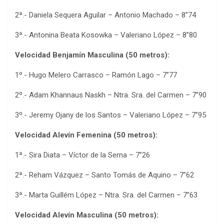
2ª.- Daniela Sequera Aguilar – Antonio Machado – 8”74
3ª.- Antonina Beata Kosowka – Valeriano López – 8”80
Velocidad Benjamín Masculina (50 metros):
1º.- Hugo Melero Carrasco – Ramón Lago – 7”77
2º.- Adam Khannaus Naskh – Ntra. Sra. del Carmen – 7”90
3º.- Jeremy Ojany de los Santos – Valeriano López – 7”95
Velocidad Alevín Femenina (50 metros):
1ª.- Sira Diata – Víctor de la Serna – 7”26
2ª.- Reham Vázquez – Santo Tomás de Aquino – 7”62
3ª.- Marta Guillém López – Ntra. Sra. del Carmen – 7”63
Velocidad Alevín Masculina (50 metros):