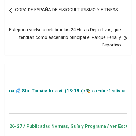
Navegación
COPA DE ESPAÑA DE FISIOCULTURISMO Y FITNESS
de
entradas
Estepona vuelve a celebrar las 24 Horas Deportivas, que
tendrán como escenario principal el Parque Ferial y
Deportivo
. Tomás/ lu. a vi. (13-18h)/
sa.-do.-festivos (11-20h)
ublicadas Normas, Guía y Programa / ver Escuelas Deportivas