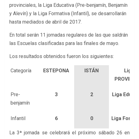
provinciales, la Liga Educativa (Pre-benjamín, Benjamín
y Alevín) y la Liga Formativa (Infantil), se desarrollarán
hasta mediados de abril de 2017.
En total serán 11 jornadas regulares de las que saldrán
las Escuelas clasificadas para las finales de mayo.
Los resultados obtenidos fueron los siguientes:
Categoría
ESTEPONA
ISTÁN
Liga
PROVINCI
Pre-
3
2
Liga Educat
benjamín
Infantil
6
0
Liga Format
La 3ª jornada se celebrará el próximo sábado 26 en