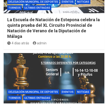
DELEGACIÓN MUNICIPAL DE DEPORTES
EVENTOS
NOTICIAS
TORNEOS
ULTIMAS ENTRADAS
La Escuela de Natación de Estepona celebra la
quinta prueba del XL Circuito Provincial de
Natación de Verano de la Diputación de
Málaga
4 días atrás
admin
DELEGACIÓN MUNICIPAL DE DEPORTES
EVENTOS
NOTICIAS
TORNEOS
ULTIMAS ENTRADAS