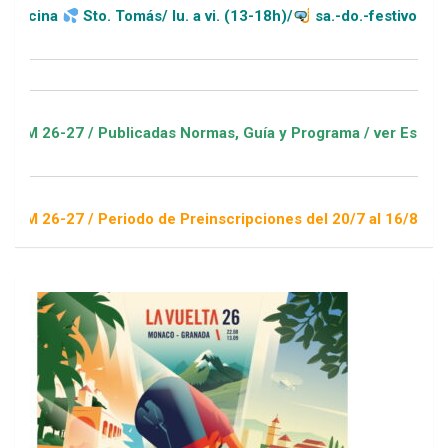
Sto. Tomás/ lu. a vi. (13-18h)/
sa.-do.-festivos (11-20h)
 / Publicadas Normas, Guía y Programa / ver Escuelas Deporti
 / Periodo de Preinscripciones del 20/7 al 16/8 / Sorteo 1 de 