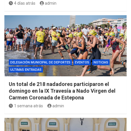
4 días atrás
admin
DELEGACIÓN MUNICIPAL DE DEPORTES
EVENTOS
NOTICIAS
ULTIMAS ENTRADAS
Un total de 218 nadadores participaron el
domingo en la IX Travesía a Nado Virgen del
Carmen Coronada de Estepona
1 semana atrás
admin