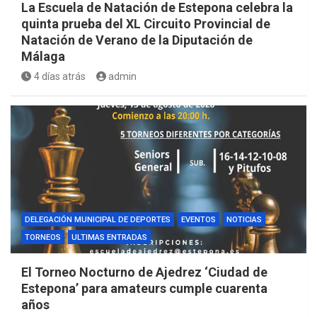
La Escuela de Natación de Estepona celebra la
quinta prueba del XL Circuito Provincial de
Natación de Verano de la Diputación de
Málaga
4 días atrás
admin
DELEGACIÓN MUNICIPAL DE DEPORTES
EVENTOS
NOTICIAS
TORNEOS
ULTIMAS ENTRADAS
El Torneo Nocturno de Ajedrez ‘Ciudad de
Estepona’ para amateurs cumple cuarenta
años