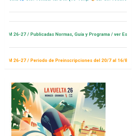
 / Publicadas Normas, Guía y Programa / ver Escuelas Deporti
 / Periodo de Preinscripciones del 20/7 al 16/8 / Sorteo 1 de