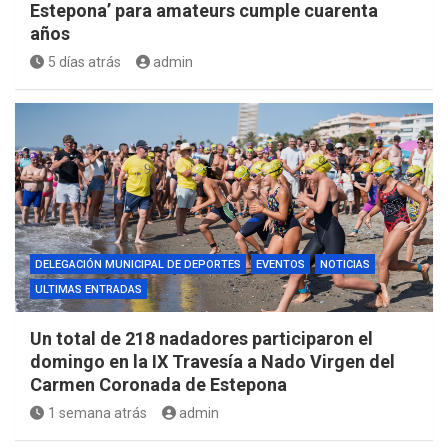
Estepona’ para amateurs cumple cuarenta
años
5 días atrás
admin
DELEGACIÓN MUNICIPAL DE DEPORTES
EVENTOS
NOTICIAS
ULTIMAS ENTRADAS
Un total de 218 nadadores participaron el
domingo en la IX Travesía a Nado Virgen del
Carmen Coronada de Estepona
1 semana atrás
admin