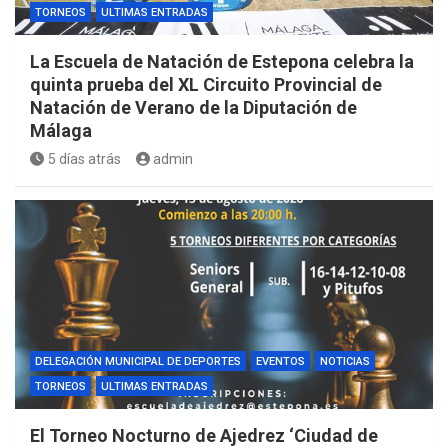
TORNEOS
ULTIMAS ENTRADAS
La Escuela de Natación de Estepona celebra la
quinta prueba del XL Circuito Provincial de
Natación de Verano de la Diputación de
Málaga
5 días atrás
admin
DELEGACIÓN MUNICIPAL DE DEPORTES
EVENTOS
NOTICIAS
TORNEOS
ULTIMAS ENTRADAS
El Torneo Nocturno de Ajedrez ‘Ciudad de