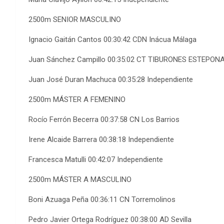
2500m SENIOR MASCULINO
Ignacio Gaitán Cantos 00:30:42 CDN Inácua Málaga
Juan Sánchez Campillo 00:35:02 CT TIBURONES ESTEPON
Juan José Duran Machuca 00:35:28 Independiente
2500m MÁSTER A FEMENINO
Rocío Ferrón Becerra 00:37:58 CN Los Barrios
Irene Alcaide Barrera 00:38:18 Independiente
Francesca Matulli 00:42:07 Independiente
2500m MÁSTER A MASCULINO
Boni Azuaga Peña 00:36:11 CN Torremolinos
Pedro Javier Ortega Rodríguez 00:38:00 AD Sevilla