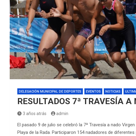
DELEGACIÓN MUNICIPAL DE DEPORTES
EVENTOS
NOTICIAS
ULTIM
RESULTADOS 7ª TRAVESÍA A
3 años atrás
admin
El pasado 9 de julio se celebró la 7ª Travesía a nado Virg
Playa de la Rada. Participaron 154 nadadores de diferentes 