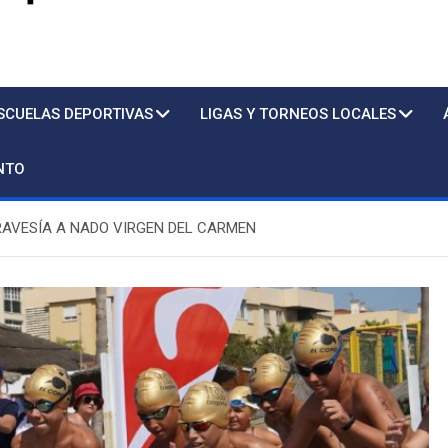
s
SCUELAS DEPORTIVAS
LIGAS Y TORNEOS LOCALES
NTO
RAVESÍA A NADO VIRGEN DEL CARMEN
Piscina
Sto