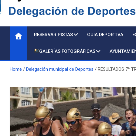
Delegación de Deporte
RESERVAR PISTAS
GUIA DEPORTIVA
E
GALERÍAS FOTOGRÁFICAS
AYUNTAMIE
Home
Delegación municipal de Deportes
RESULTADOS 7ª T