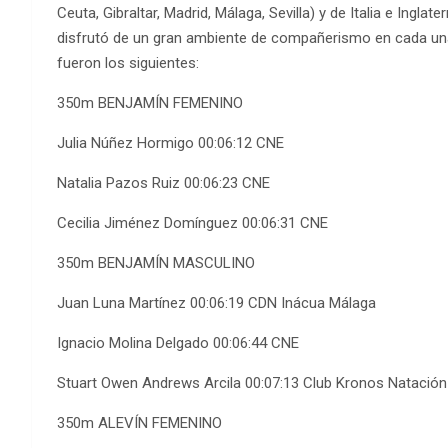
Ceuta, Gibraltar, Madrid, Málaga, Sevilla) y de Italia e Ingla
disfrutó de un gran ambiente de compañerismo en cada una
fueron los siguientes:
350m BENJAMÍN FEMENINO
Julia Núñez Hormigo 00:06:12 CNE
Natalia Pazos Ruiz 00:06:23 CNE
Cecilia Jiménez Domínguez 00:06:31 CNE
350m BENJAMÍN MASCULINO
Juan Luna Martínez 00:06:19 CDN Inácua Málaga
Ignacio Molina Delgado 00:06:44 CNE
Stuart Owen Andrews Arcila 00:07:13 Club Kronos Natación
350m ALEVÍN FEMENINO