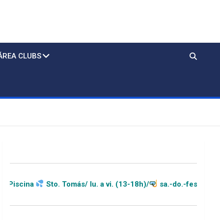
ÁREA CLUBS
. Tomás/ lu. a vi. (13-18h)/
sa.-do.-festivos (11-20h)