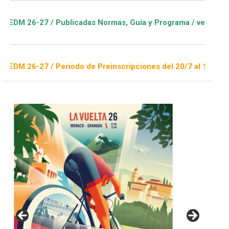
Publicadas Normas, Guía y Programa / ver Escuelas Deportivas
Periodo de Preinscripciones del 20/7 al 16/8 / Sorteo 1 de se