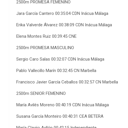
2500m PROMESA FEMENINO
Jara García Cantero 00:35:04 CDN Inácua Málaga
Erika Valverde Álvarez 00:38:09 CDN Inácua Málaga
Elena Montes Ruiz 00:39:45 CNE
2500m PROMESA MASCULINO
Sergio Caro Salas 00:32:07 CDN Inácua Málaga
Pablo Vallecillo Marín 00:32:45 CN Marbella
Francisco Javier García Ceballos 00:32:57 CN Marbella
2500m SENIOR FEMENINO
María Avilés Moreno 00:40:19 CDN Inácua Málaga
Susana García Monteiro 00:40:31 CEA BETERA
María Clavijo Ayllón 00:42:15 Independiente