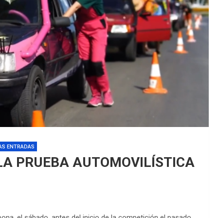
EDM 26-27 / 
EDM 26-27 / 
AS ENTRADAS
LA PRUEBA AUTOMOVILÍSTICA
ona, el sábado, antes del inicio de la competición el pasado