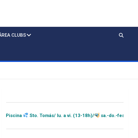
ÁREA CLUBS
. Tomás/ lu. a vi. (13-18h)/
sa.-do.-festivos (11-20h)