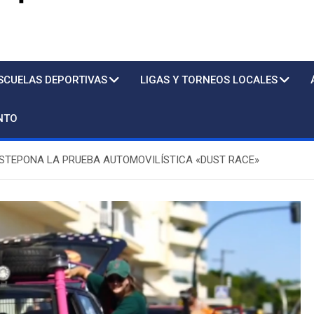
s
SCUELAS DEPORTIVAS
LIGAS Y TORNEOS LOCALES
NTO
STEPONA LA PRUEBA AUTOMOVILÍSTICA «DUST RACE»
Piscina
Sto