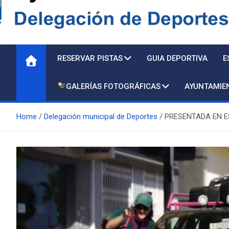
Delegación de Deporte
RESERVAR PISTAS
GUIA DEPORTIVA
E
GALERÍAS FOTOGRÁFICAS
AYUNTAMIE
Home
Delegación municipal de Deportes
PRESENTADA EN E