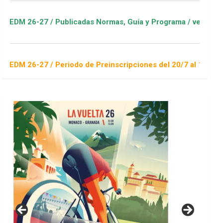
Publicadas Normas, Guía y Programa / ver Escuelas Deportivas
Periodo de Preinscripciones del 20/7 al 16/8 / Sorteo 1 de se