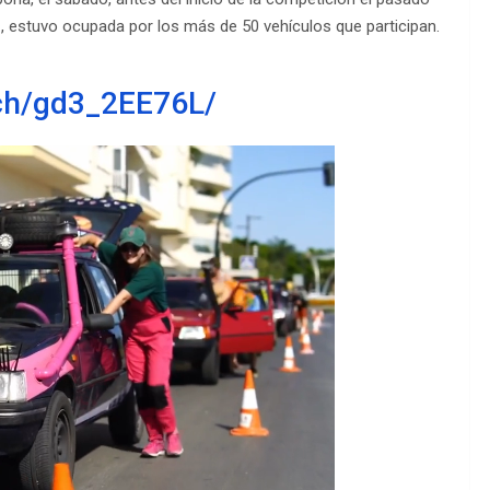
iz, estuvo ocupada por los más de 50 vehículos que participan.
tch/gd3_2EE76L/