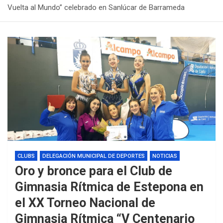
Vuelta al Mundo” celebrado en Sanlúcar de Barrameda
CLUBS
DELEGACIÓN MUNICIPAL DE DEPORTES
NOTICIAS
Oro y bronce para el Club de
Gimnasia Rítmica de Estepona en
el XX Torneo Nacional de
Gimnasia Rítmica “V Centenario