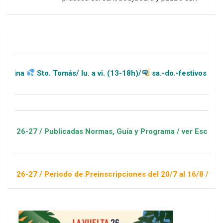
Sto. Tomás/ lu. a vi. (13-18h)/
sa.-do.-festivos (11-20h)
/ Publicadas Normas, Guía y Programa / ver Escuelas Deportiv
/ Periodo de Preinscripciones del 20/7 al 16/8 / Sorteo 1 de 