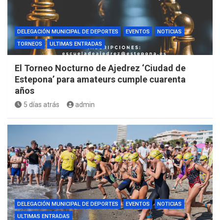
DELEGACIÓN MUNICIPAL DE DEPORTES
EVENTOS
NOTICIAS
TORNEOS
ULTIMAS ENTRADAS
El Torneo Nocturno de Ajedrez ‘Ciudad de
Estepona’ para amateurs cumple cuarenta
años
5 días atrás
admin
DELEGACIÓN MUNICIPAL DE DEPORTES
EVENTOS
NOTICIAS
ULTIMAS ENTRADAS