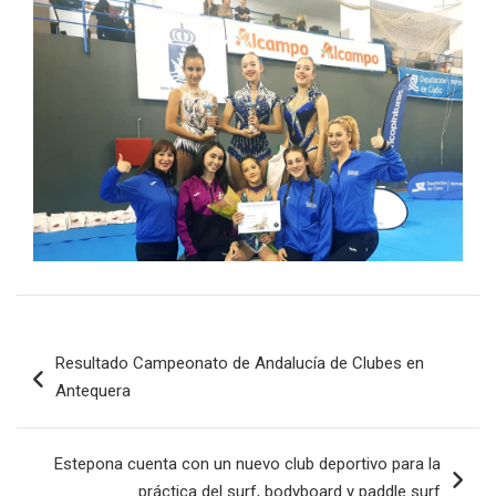
Navegación
Resultado Campeonato de Andalucía de Clubes en
de
Antequera
entradas
Estepona cuenta con un nuevo club deportivo para la
práctica del surf, bodyboard y paddle surf