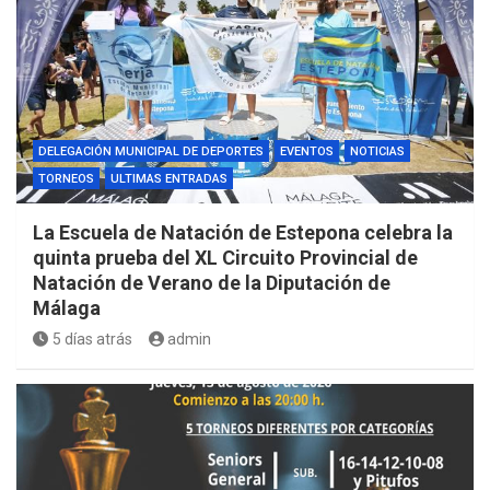
DELEGACIÓN MUNICIPAL DE DEPORTES
EVENTOS
NOTICIAS
TORNEOS
ULTIMAS ENTRADAS
La Escuela de Natación de Estepona celebra la
quinta prueba del XL Circuito Provincial de
Natación de Verano de la Diputación de
Málaga
5 días atrás
admin