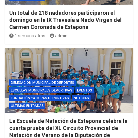
Un total de 218 nadadores participaron el
domingo en la IX Travesía a Nado Virgen del
Carmen Coronada de Estepona
1 semana atrás
admin
DELEGACIÓN MUNICIPAL DE DEPORTES
ESCUELAS MUNICIPALES DEPORTIVAS
EVENTOS
FUNDACIÓN 24 HORAS DEPORTIVAS
NOTICIAS
ULTIMAS ENTRADAS
La Escuela de Natación de Estepona celebra la
cuarta prueba del XL Circuito Provincial de
Natación de Verano de la Diputación de