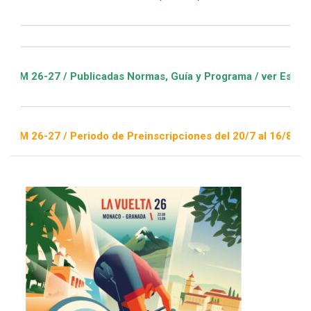
27 / Publicadas Normas, Guía y Programa / ver Escuelas Depor
27 / Periodo de Preinscripciones del 20/7 al 16/8 / Sorteo 1 d