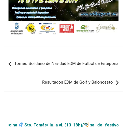
Navegación
Torneo Solidario de Navidad EDM de Fútbol de Estepona
de
entradas
Resultados EDM de Golf y Baloncesto
Sto. Tomás/ lu. a vi. (13-18h)/
sa.-do.-festivos (11-20h)