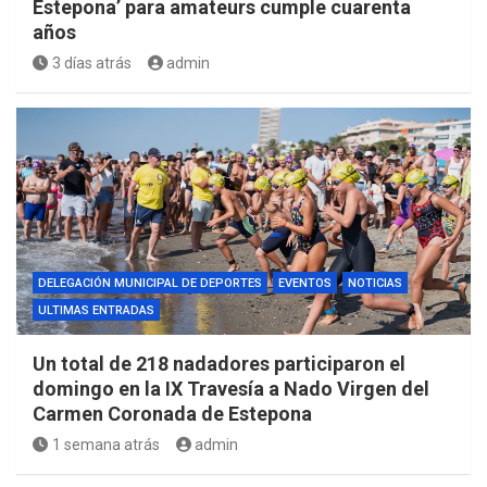
Estepona’ para amateurs cumple cuarenta
años
3 días atrás
admin
DELEGACIÓN MUNICIPAL DE DEPORTES
EVENTOS
NOTICIAS
ULTIMAS ENTRADAS
Un total de 218 nadadores participaron el
domingo en la IX Travesía a Nado Virgen del
Carmen Coronada de Estepona
1 semana atrás
admin