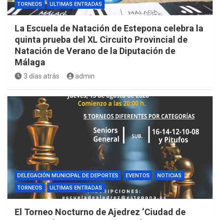
TORNEOS
ULTIMAS ENTRADAS
La Escuela de Natación de Estepona celebra la
quinta prueba del XL Circuito Provincial de
Natación de Verano de la Diputación de
Málaga
3 días atrás
admin
DELEGACIÓN MUNICIPAL DE DEPORTES
EVENTOS
NOTICIAS
TORNEOS
ULTIMAS ENTRADAS
El Torneo Nocturno de Ajedrez ‘Ciudad de