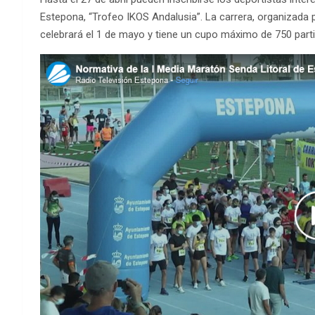
Estepona, “Trofeo IKOS Andalusia”. La carrera, organizada 
celebrará el 1 de mayo y tiene un cupo máximo de 750 parti