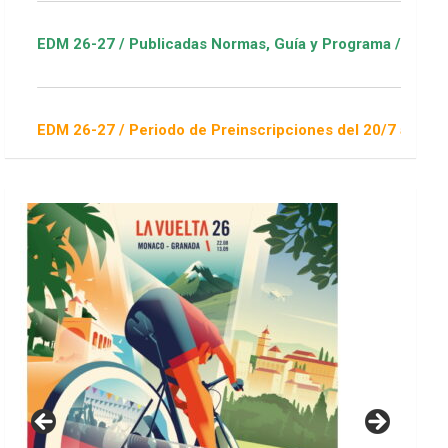
Publicadas Normas, Guía y Programa / ver Escuelas Deportivas
eriodo de Preinscripciones del 20/7 al 16/8 / Sorteo 1 de sep