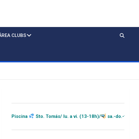
ÁREA CLUBS
. Tomás/ lu. a vi. (13-18h)/
sa.-do.-festivos (11-20h)