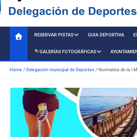
Delegación de Deporte
RESERVAR PISTAS
GUIA DEPORTIVA
E
GALERÍAS FOTOGRÁFICAS
AYUNTAMIE
Home
Delegación municipal de Deportes
Normativa de la I 