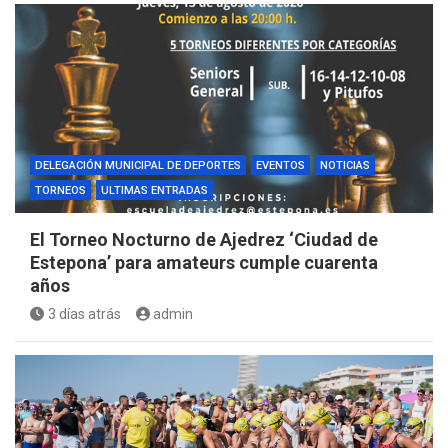
DELEGACIÓN MUNICIPAL DE DEPORTES
EVENTOS
NOTICIAS
TORNEOS
ULTIMAS ENTRADAS
El Torneo Nocturno de Ajedrez ‘Ciudad de
Estepona’ para amateurs cumple cuarenta
años
3 días atrás
admin