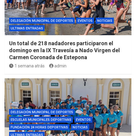
DELEGACIÓN MUNICIPAL DE DEPORTES
EVENTOS
NOTICIAS
ULTIMAS ENTRADAS
Un total de 218 nadadores participaron el
domingo en la IX Travesía a Nado Virgen del
Carmen Coronada de Estepona
1 semana atrás
admin
DELEGACIÓN MUNICIPAL DE DEPORTES
ESCUELAS MUNICIPALES DEPORTIVAS
EVENTOS
FUNDACIÓN 24 HORAS DEPORTIVAS
NOTICIAS
ULTIMAS ENTRADAS