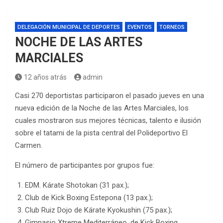
DELEGACIÓN MUNICIPAL DE DEPORTES
EVENTOS
TORNEOS
NOCHE DE LAS ARTES
MARCIALES
12 años atrás
admin
Casi 270 deportistas participaron el pasado jueves en una
nueva edición de la Noche de las Artes Marciales, los
cuales mostraron sus mejores técnicas, talento e ilusión
sobre el tatami de la pista central del Polideportivo El
Carmen.
El número de participantes por grupos fue:
EDM. Kárate Shotokan (31 pax.);
Club de Kick Boxing Estepona (13 pax.);
Club Ruiz Dojo de Kárate Kyokushin (75 pax.);
Gimnasio Xtreme Mediterráneo, de Kick Boxing