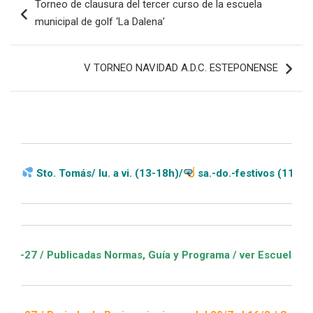
Torneo de clausura del tercer curso de la escuela
de
municipal de golf ‘La Dalena’
entradas
V TORNEO NAVIDAD A.D.C. ESTEPONENSE
vi. (13-18h)/
sa.-do.-festivos (11-20h)
mas, Guía y Programa / ver Escuelas Deportivas