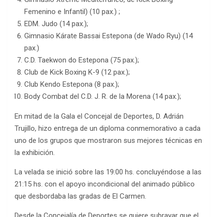
Femenino e Infantil) (10 pax.) ;
EDM. Judo (14 pax.);
Gimnasio Kárate Bassai Estepona (de Wado Ryu) (14
pax.)
C.D. Taekwon do Estepona (75 pax.);
Club de Kick Boxing K-9 (12 pax.);
Club Kendo Estepona (8 pax.);
Body Combat del C.D. J. R. de la Morena (14 pax.);
En mitad de la Gala el Concejal de Deportes, D. Adrián
Trujillo, hizo entrega de un diploma conmemorativo a cada
uno de los grupos que mostraron sus mejores técnicas en
la exhibición.
La velada se inició sobre las 19:00 hs. concluyéndose a las
21:15 hs. con el apoyo incondicional del animado público
que desbordaba las gradas de El Carmen.
Desde la Concejalía de Deportes se quiere subrayar que el