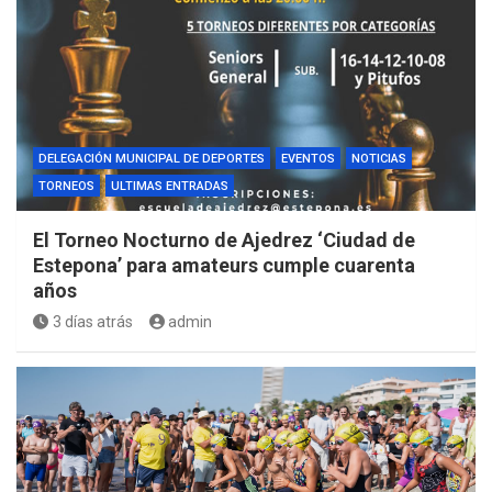
DELEGACIÓN MUNICIPAL DE DEPORTES
EVENTOS
NOTICIAS
TORNEOS
ULTIMAS ENTRADAS
El Torneo Nocturno de Ajedrez ‘Ciudad de
Estepona’ para amateurs cumple cuarenta
años
3 días atrás
admin