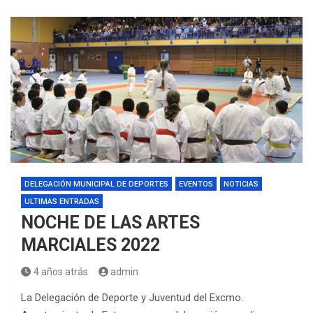
DELEGACIÓN MUNICIPAL DE DEPORTES
EVENTOS
NOTICIAS
ULTIMAS ENTRADAS
NOCHE DE LAS ARTES
MARCIALES 2022
4 años atrás
admin
La Delegación de Deporte y Juventud del Excmo.