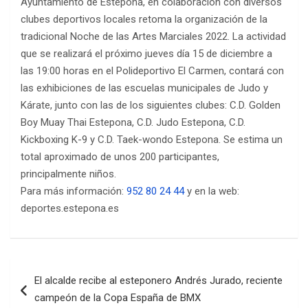
Ayuntamiento de Estepona, en colaboración con diversos
clubes deportivos locales retoma la organización de la
tradicional Noche de las Artes Marciales 2022. La actividad
que se realizará el próximo jueves día 15 de diciembre a
las 19:00 horas en el Polideportivo El Carmen, contará con
las exhibiciones de las escuelas municipales de Judo y
Kárate, junto con las de los siguientes clubes: C.D. Golden
Boy Muay Thai Estepona, C.D. Judo Estepona, C.D.
Kickboxing K-9 y C.D. Taek-wondo Estepona. Se estima un
total aproximado de unos 200 participantes,
principalmente niños.
Para más información:
952 80 24 44
y en la web:
deportes.estepona.es
Navegación
El alcalde recibe al esteponero Andrés Jurado, reciente
de
campeón de la Copa España de BMX