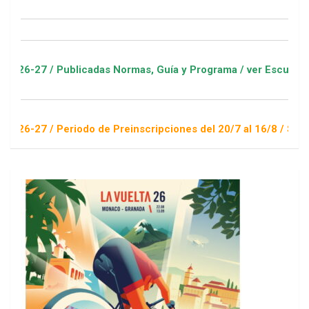
ublicadas Normas, Guía y Programa / ver Escuelas Deportivas
eriodo de Preinscripciones del 20/7 al 16/8 / Sorteo 1 de sep