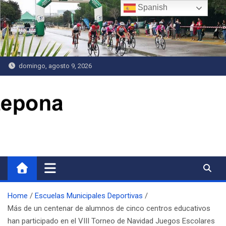
Saltar
Spanish
al
contenido
domingo, agosto 9, 2026
Delegación de Deportes
Home
Escuelas Municipales Deportivas
Más de un centenar de alumnos de cinco centros educativos
han participado en el VIII Torneo de Navidad Juegos Escolares