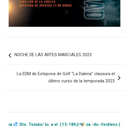
Navegación
NOCHE DE LAS ARTES MARCIALES 2023
de
entradas
La EDM de Estepona de Golf “La Dalena” clausura el
último curso de la temporada 2023
 Tomás/ lu. a vi. (13-18h)/
sa.-do.-festivos (11-20h)