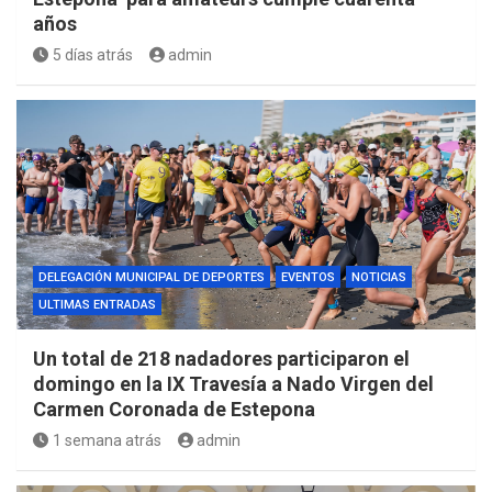
años
5 días atrás
admin
DELEGACIÓN MUNICIPAL DE DEPORTES
EVENTOS
NOTICIAS
ULTIMAS ENTRADAS
Un total de 218 nadadores participaron el
domingo en la IX Travesía a Nado Virgen del
Carmen Coronada de Estepona
1 semana atrás
admin