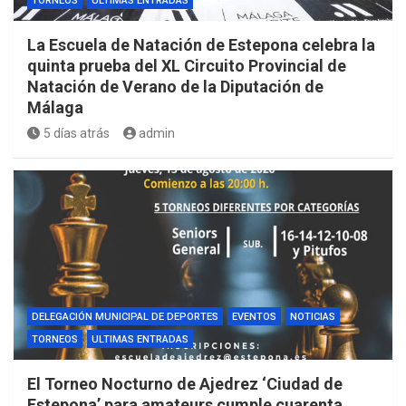
TORNEOS
ULTIMAS ENTRADAS
La Escuela de Natación de Estepona celebra la
quinta prueba del XL Circuito Provincial de
Natación de Verano de la Diputación de
Málaga
5 días atrás
admin
DELEGACIÓN MUNICIPAL DE DEPORTES
EVENTOS
NOTICIAS
TORNEOS
ULTIMAS ENTRADAS
El Torneo Nocturno de Ajedrez ‘Ciudad de
Estepona’ para amateurs cumple cuarenta