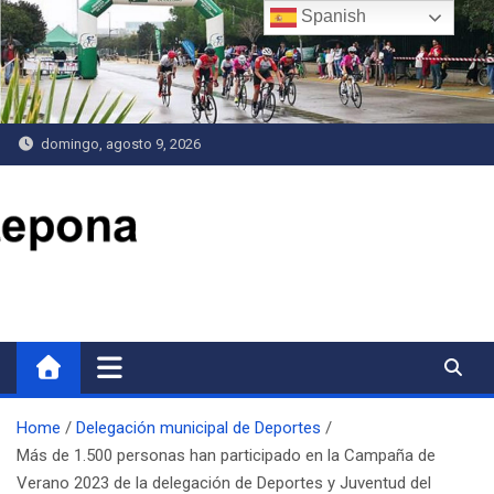
Saltar
Spanish
al
contenido
domingo, agosto 9, 2026
Delegación de Deportes
Home
Delegación municipal de Deportes
Más de 1.500 personas han participado en la Campaña de
Verano 2023 de la delegación de Deportes y Juventud del