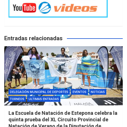
Entradas relacionadas
DELEGACIÓN MUNICIPAL DE DEPORTES
EVENTOS
NOTICIAS
TORNEOS
ULTIMAS ENTRADAS
La Escuela de Natación de Estepona celebra la
quinta prueba del XL Circuito Provincial de
Natación de Verano de la Diputación de