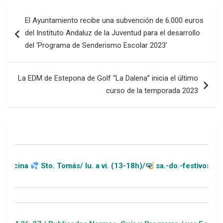
Navegación
El Ayuntamiento recibe una subvención de 6.000 euros
de
del Instituto Andaluz de la Juventud para el desarrollo
entradas
del ‘Programa de Senderismo Escolar 2023’
La EDM de Estepona de Golf “La Dalena” inicia el último
curso de la temporada 2023
Sto. Tomás/ lu. a vi. (13-18h)/
sa.-do.-festivos (11-20h)