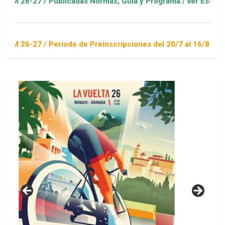
7 / Publicadas Normas, Guía y Programa / ver Escuelas Deport
 / Periodo de Preinscripciones del 20/7 al 16/8 / Sorteo 1 de