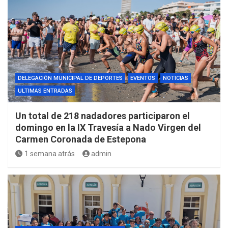
DELEGACIÓN MUNICIPAL DE DEPORTES
EVENTOS
NOTICIAS
ULTIMAS ENTRADAS
Un total de 218 nadadores participaron el
domingo en la IX Travesía a Nado Virgen del
Carmen Coronada de Estepona
1 semana atrás
admin