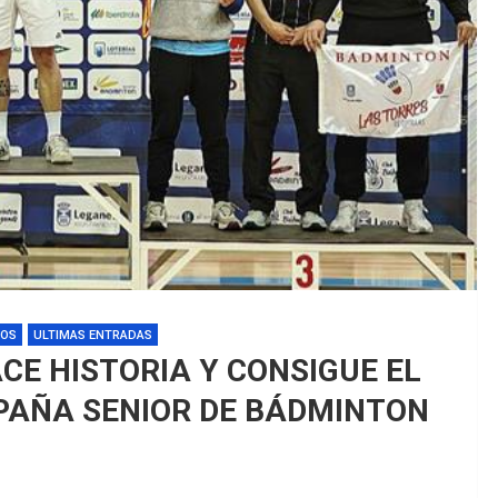
EDM 26-27 / Publicadas Norma
EDM 26-27 / Periodo de Preins
EOS
ULTIMAS ENTRADAS
E HISTORIA Y CONSIGUE EL
PAÑA SENIOR DE BÁDMINTON