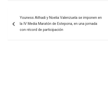
Navegación
Youness Aithadi y Noelia Valenzuela se imponen en
de
la IV Media Maratón de Estepona, en una jornada
entradas
con récord de participación