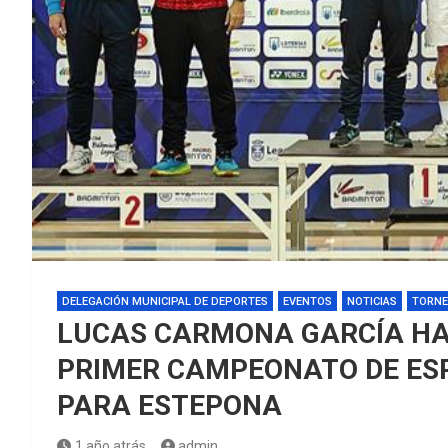
DELEGACIÓN MUNICIPAL DE DEPORTES
EVENTOS
NOTICIAS
TORN
LUCAS CARMONA GARCÍA HAC
PRIMER CAMPEONATO DE ES
PARA ESTEPONA
1 año atrás
admin