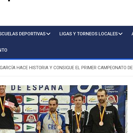
s
SCUELAS DEPORTIVAS
LIGAS Y TORNEOS LOCALES
NTO
ARCÍA HACE HISTORIA Y CONSIGUE EL PRIMER CAMPEONATO DE
Piscina
Sto. Tomás/ lu. a vi