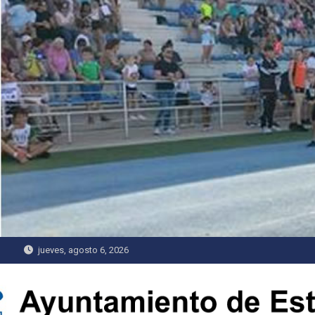
Saltar
al
contenido
jueves, agosto 6, 2026