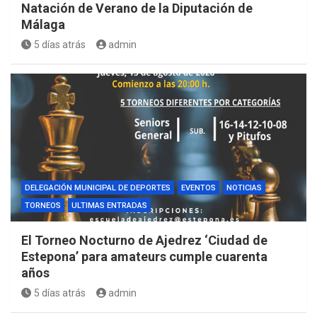
Natación de Verano de la Diputación de
Málaga
5 días atrás
admin
DELEGACIÓN MUNICIPAL DE DEPORTES
EVENTOS
NOTICIAS
TORNEOS
ULTIMAS ENTRADAS
El Torneo Nocturno de Ajedrez ‘Ciudad de
Estepona’ para amateurs cumple cuarenta
años
5 días atrás
admin