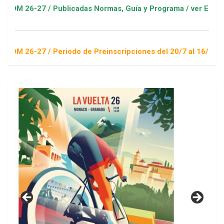
 / Publicadas Normas, Guía y Programa / ver Escuelas Deporti
 / Periodo de Preinscripciones del 20/7 al 16/8 / Sorteo 1 de