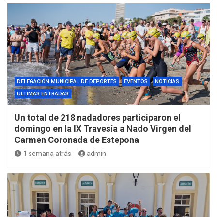
DELEGACIÓN MUNICIPAL DE DEPORTES
EVENTOS
NOTICIAS
ULTIMAS ENTRADAS
Un total de 218 nadadores participaron el
domingo en la IX Travesía a Nado Virgen del
Carmen Coronada de Estepona
1 semana atrás
admin