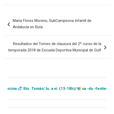
Navegación
Maria Flores Moreno, SubCampeona Infantil de
de
Andalucía en Ruta
entradas
Resultados del Torneo de clausura del 2º curso de la
temporada 2018 de Escuela Deportiva Municipal de Golf
Sto. Tomás/ lu. a vi. (13-18h)/
sa.-do.-festivos (11-20h)