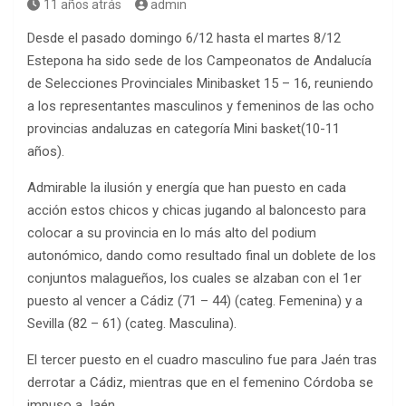
11 años atrás
admin
Desde el pasado domingo 6/12 hasta el martes 8/12
Estepona ha sido sede de los Campeonatos de Andalucía
de Selecciones Provinciales Minibasket 15 – 16, reuniendo
a los representantes masculinos y femeninos de las ocho
provincias andaluzas en categoría Mini basket(10-11
años).
Admirable la ilusión y energía que han puesto en cada
acción estos chicos y chicas jugando al baloncesto para
colocar a su provincia en lo más alto del podium
autonómico, dando como resultado final un doblete de los
conjuntos malagueños, los cuales se alzaban con el 1er
puesto al vencer a Cádiz (71 – 44) (categ. Femenina) y a
Sevilla (82 – 61) (categ. Masculina).
El tercer puesto en el cuadro masculino fue para Jaén tras
derrotar a Cádiz, mientras que en el femenino Córdoba se
impuso a Jaén.