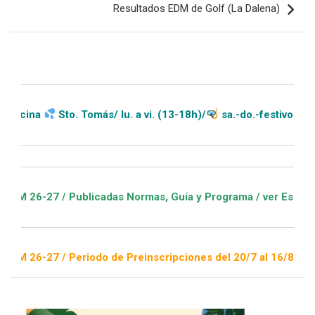
Resultados EDM de Golf (La Dalena)
Sto. Tomás/ lu. a vi. (13-18h)/
sa.-do.-festivos (11-20h)
/ Publicadas Normas, Guía y Programa / ver Escuelas Deportiv
/ Periodo de Preinscripciones del 20/7 al 16/8 / Sorteo 1 de 