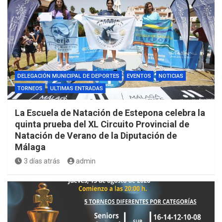
DELEGACIÓN MUNICIPAL DE DEPORTES
EVENTOS
NOTICIAS
TORNEOS
ULTIMAS ENTRADAS
La Escuela de Natación de Estepona celebra la
quinta prueba del XL Circuito Provincial de
Natación de Verano de la Diputación de
Málaga
3 días atrás
admin