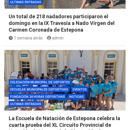
ULTIMAS ENTRADAS
Un total de 218 nadadores participaron el
domingo en la IX Travesía a Nado Virgen del
Carmen Coronada de Estepona
1 semana atrás
admin
DELEGACIÓN MUNICIPAL DE DEPORTES
ESCUELAS MUNICIPALES DEPORTIVAS
EVENTOS
FUNDACIÓN 24 HORAS DEPORTIVAS
NOTICIAS
ULTIMAS ENTRADAS
La Escuela de Natación de Estepona celebra la
cuarta prueba del XL Circuito Provincial de