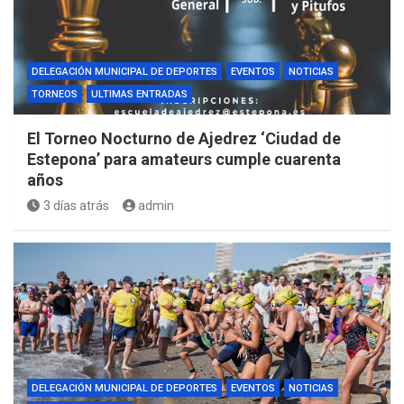
DELEGACIÓN MUNICIPAL DE DEPORTES
EVENTOS
NOTICIAS
TORNEOS
ULTIMAS ENTRADAS
El Torneo Nocturno de Ajedrez ‘Ciudad de
Estepona’ para amateurs cumple cuarenta
años
3 días atrás
admin
DELEGACIÓN MUNICIPAL DE DEPORTES
EVENTOS
NOTICIAS