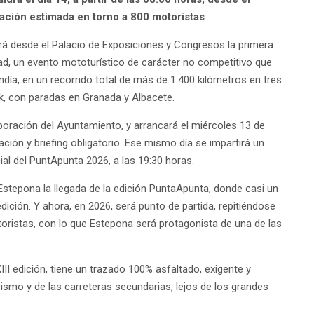
ación estimada en torno a 800 motoristas
rá desde el Palacio de Exposiciones y Congresos la primera
, un evento mototurístico de carácter no competitivo que
día, en un recorrido total de más de 1.400 kilómetros en tres
k, con paradas en Granada y Albacete.
boración del Ayuntamiento, y arrancará el miércoles 13 de
ión y briefing obligatorio. Ese mismo día se impartirá un
cial del PuntApunta 2026, a las 19:30 horas.
Estepona la llegada de la edición PuntaApunta, donde casi un
ición. Y ahora, en 2026, será punto de partida, repitiéndose
oristas, con lo que Estepona será protagonista de una de las
I edición, tiene un trazado 100% asfaltado, exigente y
ismo y de las carreteras secundarias, lejos de los grandes