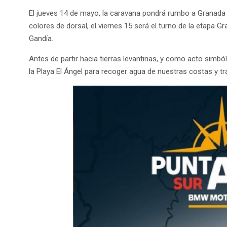
El jueves 14 de mayo, la caravana pondrá rumbo a Granada a
colores de dorsal, el viernes 15 será el turno de la etapa 
Gandía.
Antes de partir hacia tierras levantinas, y como acto simb
la Playa El Ángel para recoger agua de nuestras costas y tra