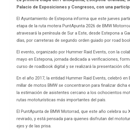
Palacio de Exposiciones y Congresos, con una particip
El Ayuntamiento de Estepona informa que este jueves parti
etapa de la ruta motera PuntApunta 2026 de BMW Motorroad
atravesará la península de Sur a Este, desde Estepona a Gan
días, por carreteras de segundo orden guiado por road boo
El evento, organizado por Hummer Raid Events, con la cola
mayo en Estepona, jornada dedicada a verificaciones, formac
curso de roadbook digital y se realizará la presentación ofi
En el año 2017, la entidad Hummer Raid Events, celebró en 
millar de motos BMW se concentraron para finalizar dicha ed
la estimación de asistentes cercano a los ochocientos mot
rutas mototurísticas más importantes del país.
El PuntApunta de BMW Motorrad, que este año celebra su XII
revirado, y está pensada para quienes disfrutan del mototur
ejes y de las prisa.