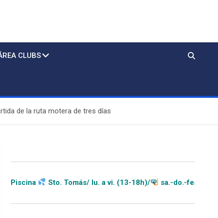
ÁREA CLUBS
ida de la ruta motera de tres días
. Tomás/ lu. a vi. (13-18h)/
sa.-do.-festivos (11-20h)