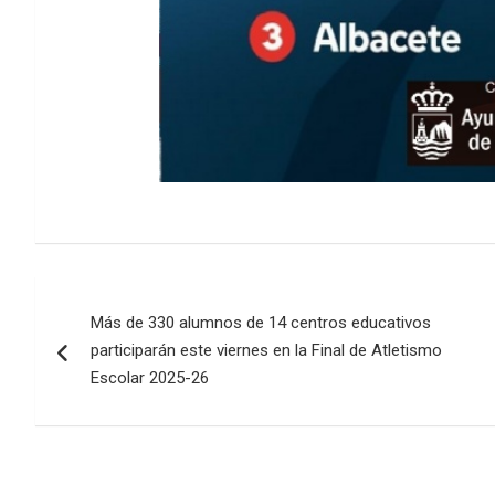
Navegación
Más de 330 alumnos de 14 centros educativos
de
participarán este viernes en la Final de Atletismo
entradas
Escolar 2025-26