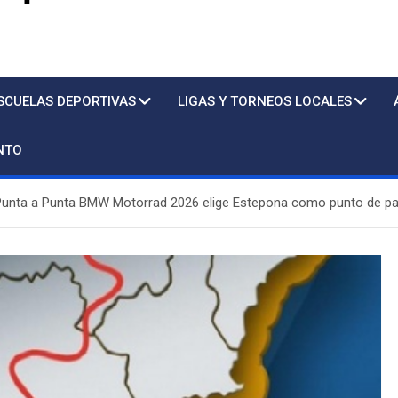
s
SCUELAS DEPORTIVAS
LIGAS Y TORNEOS LOCALES
NTO
l Punta a Punta BMW Motorrad 2026 elige Estepona como punto de part
Piscina
Sto