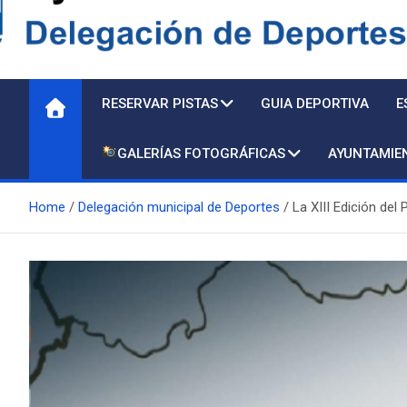
Delegación de Deporte
RESERVAR PISTAS
GUIA DEPORTIVA
E
GALERÍAS FOTOGRÁFICAS
AYUNTAMIE
Home
Delegación municipal de Deportes
La XIII Edición de