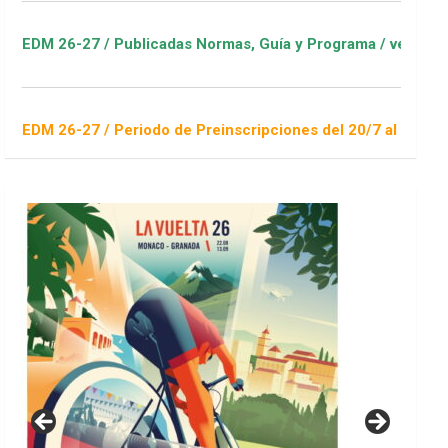
Publicadas Normas, Guía y Programa / ver Escuelas Deportivas
Periodo de Preinscripciones del 20/7 al 16/8 / Sorteo 1 de sep