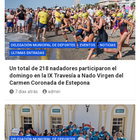
DELEGACIÓN MUNICIPAL DE DEPORTES
EVENTOS
NOTICIAS
ULTIMAS ENTRADAS
Un total de 218 nadadores participaron el
domingo en la IX Travesía a Nado Virgen del
Carmen Coronada de Estepona
7 días atrás
admin
DELEGACIÓN MUNICIPAL DE DEPORTES