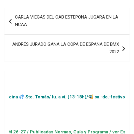
Navegación
CARLA VIEGAS DEL CAB ESTEPONA JUGARÁ EN LA
de
NCAA
entradas
ANDRÉS JURADO GANA LA COPA DE ESPAÑA DE BMX
2022
Sto. Tomás/ lu. a vi. (13-18h)/
sa.-do.-festivos (11-20h)
7 / Publicadas Normas, Guía y Programa / ver Escuelas Deport