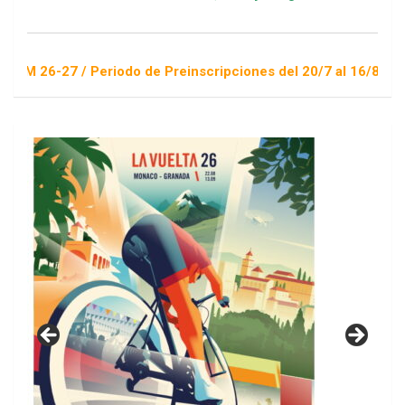
7 / Periodo de Preinscripciones del 20/7 al 16/8 / Sorteo 1 d