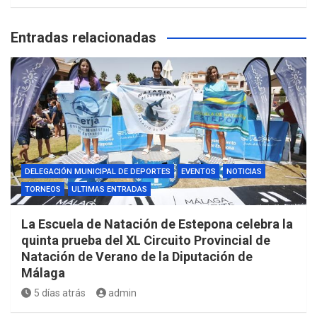
Entradas relacionadas
DELEGACIÓN MUNICIPAL DE DEPORTES
EVENTOS
NOTICIAS
TORNEOS
ULTIMAS ENTRADAS
La Escuela de Natación de Estepona celebra la
quinta prueba del XL Circuito Provincial de
Natación de Verano de la Diputación de
Málaga
5 días atrás
admin