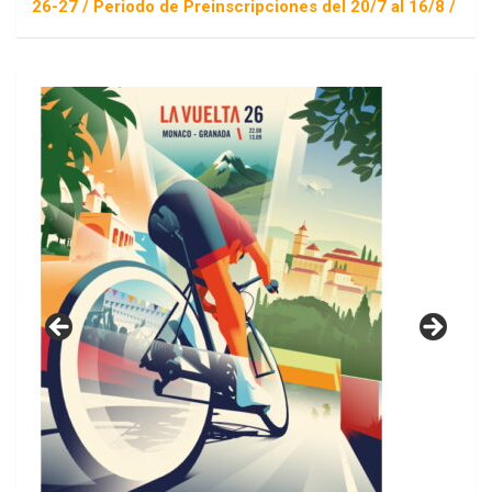
 Periodo de Preinscripciones del 20/7 al 16/8 / Sorteo 1 de s