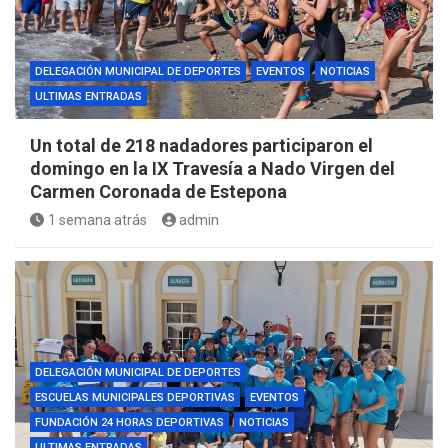
DELEGACIÓN MUNICIPAL DE DEPORTES
EVENTOS
NOTICIAS
ULTIMAS ENTRADAS
Un total de 218 nadadores participaron el
domingo en la IX Travesía a Nado Virgen del
Carmen Coronada de Estepona
1 semana atrás
admin
DELEGACIÓN MUNICIPAL DE DEPORTES
ESCUELAS MUNICIPALES DEPORTIVAS
EVENTOS
FUNDACIÓN 24 HORAS DEPORTIVAS
NOTICIAS
ULTIMAS ENTRADAS