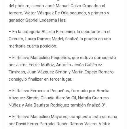
del pódium, siendo José Manuel Calvo Granados el
tercero, Víctor Vázquez De Oria segundo, y primero y
ganador Gabriel Ledesma Haz.
– En la categoría Abierta Femenino, la debutante en el
Circuito, Laura Ramos Medel, finalizó la prueba en una
meritoria cuarta posición.
– El Relevo Masculino Pequeños, que estuvo compuesto
por Jaime Ferrer Muñoz, Antonio Jesús Gutiérrez
Timircan, Juan Vázquez Simón y Martín Espejo Romero
consiguió finalizar en tercer lugar.
– El Relevo Femenino Pequeñas, formado por Amelia
Vázquez Simón, Claudia Alarcón Gil, Natalia Guerrero
Núñez y Aria Bautista Rodríguez también finalizó 3°.
– El Relevo Masculino Mayores, compuesto esta semana
por David Ferrer Parrado, Rubén Ramos Valero, Víctor