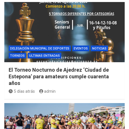
DELEGACIÓN MUNICIPAL DE DEPORTES
EVENTOS
NOTICIAS
TORNEOS
ULTIMAS ENTRADAS
El Torneo Nocturno de Ajedrez ‘Ciudad de
Estepona’ para amateurs cumple cuarenta
años
5 días atrás
admin