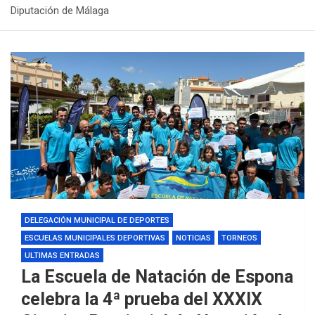
Diputación de Málaga
DELEGACIÓN MUNICIPAL DE DEPORTES
ESCUELAS MUNICIPALES DEPORTIVAS
NOTICIAS
TORNEOS
ULTIMAS ENTRADAS
La Escuela de Natación de Espona
celebra la 4ª prueba del XXXIX