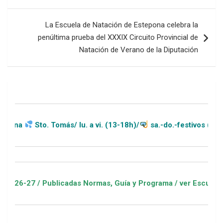
entradas
La Escuela de Natación de Estepona celebra la
penúltima prueba del XXXIX Circuito Provincial de
Natación de Verano de la Diputación
o. Tomás/ lu. a vi. (13-18h)/
sa.-do.-festivos (11-20h)
 Publicadas Normas, Guía y Programa / ver Escuelas Deportiva