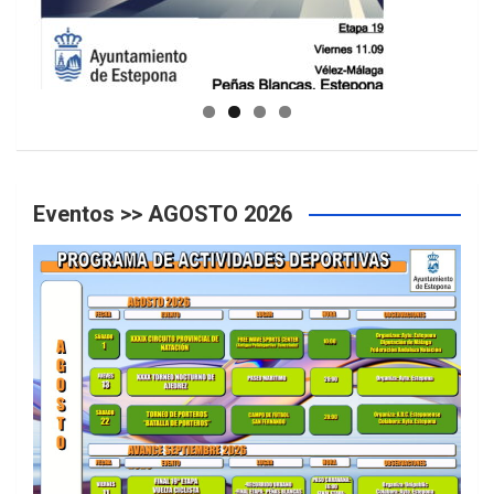
GUIA DE INSTALACIONES DEPORTIVAS
Eventos >> AGOSTO 2026