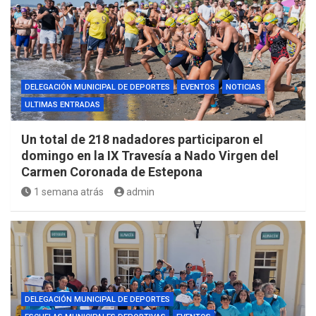
DELEGACIÓN MUNICIPAL DE DEPORTES
EVENTOS
NOTICIAS
ULTIMAS ENTRADAS
Un total de 218 nadadores participaron el
domingo en la IX Travesía a Nado Virgen del
Carmen Coronada de Estepona
1 semana atrás
admin
DELEGACIÓN MUNICIPAL DE DEPORTES