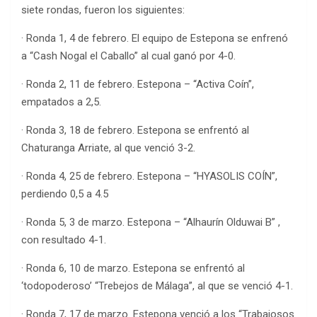
siete rondas, fueron los siguientes:
· Ronda 1, 4 de febrero. El equipo de Estepona se enfrenó
a “Cash Nogal el Caballo” al cual ganó por 4-0.
· Ronda 2, 11 de febrero. Estepona – “Activa Coín”,
empatados a 2,5.
· Ronda 3, 18 de febrero. Estepona se enfrentó al
Chaturanga Arriate, al que venció 3-2.
· Ronda 4, 25 de febrero. Estepona – “HYASOLIS COÍN”,
perdiendo 0,5 a 4.5
· Ronda 5, 3 de marzo. Estepona – “Alhaurín Olduwai B” ,
con resultado 4-1.
· Ronda 6, 10 de marzo. Estepona se enfrentó al
‘todopoderoso’ “Trebejos de Málaga”, al que se venció 4-1.
· Ronda 7, 17 de marzo. Estepona venció a los “Trabajosos