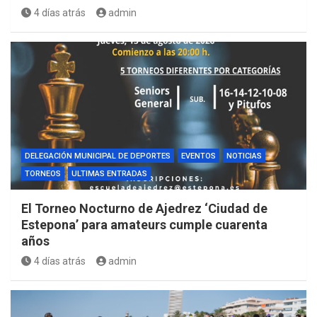
4 días atrás
admin
DELEGACIÓN MUNICIPAL DE DEPORTES
EVENTOS
NOTICIAS
TORNEOS
ULTIMAS ENTRADAS
El Torneo Nocturno de Ajedrez ‘Ciudad de
Estepona’ para amateurs cumple cuarenta
años
4 días atrás
admin