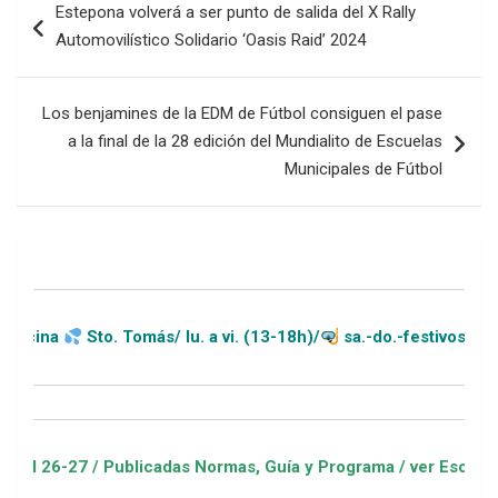
Estepona volverá a ser punto de salida del X Rally
de
Automovilístico Solidario ‘Oasis Raid’ 2024
entradas
Los benjamines de la EDM de Fútbol consiguen el pase
a la final de la 28 edición del Mundialito de Escuelas
Municipales de Fútbol
Sto. Tomás/ lu. a vi. (13-18h)/
sa.-do.-festivos (11-20h)
 / Publicadas Normas, Guía y Programa / ver Escuelas Deporti