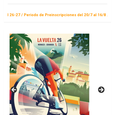
 / Periodo de Preinscripciones del 20/7 al 16/8 / Sorteo 1 de 