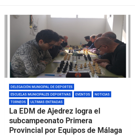
DELEGACIÓN MUNICIPAL DE DEPORTES
ESCUELAS MUNICIPALES DEPORTIVAS
EVENTOS
NOTICIAS
TORNEOS
ULTIMAS ENTRADAS
La EDM de Ajedrez logra el
subcampeonato Primera
Provincial por Equipos de Málaga