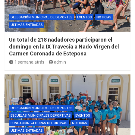
DELEGACIÓN MUNICIPAL DE DEPORTES
EVENTOS
NOTICIAS
ULTIMAS ENTRADAS
Un total de 218 nadadores participaron el
domingo en la IX Travesía a Nado Virgen del
Carmen Coronada de Estepona
1 semana atrás
admin
DELEGACIÓN MUNICIPAL DE DEPORTES
ESCUELAS MUNICIPALES DEPORTIVAS
EVENTOS
FUNDACIÓN 24 HORAS DEPORTIVAS
NOTICIAS
ULTIMAS ENTRADAS