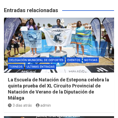
Entradas relacionadas
DELEGACIÓN MUNICIPAL DE DEPORTES
EVENTOS
NOTICIAS
TORNEOS
ULTIMAS ENTRADAS
La Escuela de Natación de Estepona celebra la
quinta prueba del XL Circuito Provincial de
Natación de Verano de la Diputación de
Málaga
3 días atrás
admin