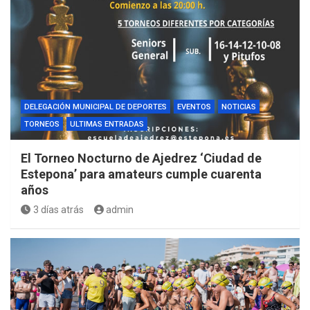
DELEGACIÓN MUNICIPAL DE DEPORTES
EVENTOS
NOTICIAS
TORNEOS
ULTIMAS ENTRADAS
El Torneo Nocturno de Ajedrez ‘Ciudad de
Estepona’ para amateurs cumple cuarenta
años
3 días atrás
admin