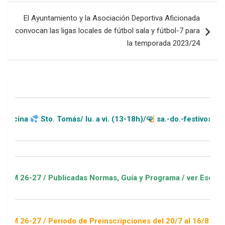
El Ayuntamiento y la Asociación Deportiva Aficionada
convocan las ligas locales de fútbol sala y fútbol-7 para
la temporada 2023/24
Sto. Tomás/ lu. a vi. (13-18h)/
sa.-do.-festivos (11-20h)
 / Publicadas Normas, Guía y Programa / ver Escuelas Deporti
 / Periodo de Preinscripciones del 20/7 al 16/8 / Sorteo 1 de