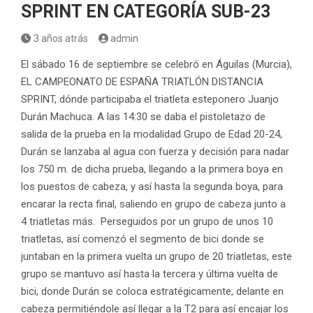
SPRINT EN CATEGORÍA SUB-23
3 años atrás
admin
El sábado 16 de septiembre se celebró en Águilas (Murcia),
EL CAMPEONATO DE ESPAÑA TRIATLÓN DISTANCIA
SPRINT, dónde participaba el triatleta esteponero Juanjo
Durán Machuca. A las 14:30 se daba el pistoletazo de
salida de la prueba en la modalidad Grupo de Edad 20-24,
Durán se lanzaba al agua con fuerza y decisión para nadar
los 750 m. de dicha prueba, llegando a la primera boya en
los puestos de cabeza, y así hasta la segunda boya, para
encarar la recta final, saliendo en grupo de cabeza junto a
4 triatletas más. Perseguidos por un grupo de unos 10
triatletas, así comenzó el segmento de bici donde se
juntaban en la primera vuelta un grupo de 20 triatletas, este
grupo se mantuvo así hasta la tercera y última vuelta de
bici, donde Durán se coloca estratégicamente, delante en
cabeza permitiéndole así llegar a la T2 para así encajar los