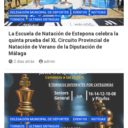
DELEGACIÓN MUNICIPAL DE DEPORTES
EVENTOS
NOTICIAS
TORNEOS
ULTIMAS ENTRADAS
La Escuela de Natación de Estepona celebra la
quinta prueba del XL Circuito Provincial de
Natación de Verano de la Diputación de
Málaga
2 días atrás
admin
DELEGACIÓN MUNICIPAL DE DEPORTES
EVENTOS
NOTICIAS
TORNEOS
ULTIMAS ENTRADAS