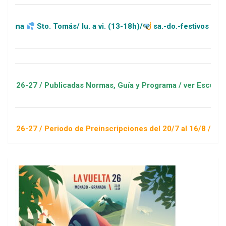
Sto. Tomás/ lu. a vi. (13-18h)/
sa.-do.-festivos (11-20h)
/ Publicadas Normas, Guía y Programa / ver Escuelas Deportiv
/ Periodo de Preinscripciones del 20/7 al 16/8 / Sorteo 1 de 