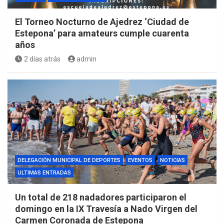
El Torneo Nocturno de Ajedrez ‘Ciudad de
Estepona’ para amateurs cumple cuarenta
años
2 días atrás
admin
DELEGACIÓN MUNICIPAL DE DEPORTES
EVENTOS
NOTICIAS
ULTIMAS ENTRADAS
Un total de 218 nadadores participaron el
domingo en la IX Travesía a Nado Virgen del
Carmen Coronada de Estepona