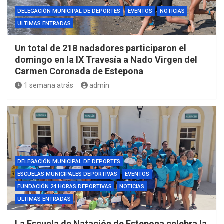
DELEGACIÓN MUNICIPAL DE DEPORTES
EVENTOS
NOTICIAS
ULTIMAS ENTRADAS
Un total de 218 nadadores participaron el
domingo en la IX Travesía a Nado Virgen del
Carmen Coronada de Estepona
1 semana atrás
admin
DELEGACIÓN MUNICIPAL DE DEPORTES
ESCUELAS MUNICIPALES DEPORTIVAS
EVENTOS
FUNDACIÓN 24 HORAS DEPORTIVAS
NOTICIAS
ULTIMAS ENTRADAS
La Escuela de Natación de Estepona celebra la