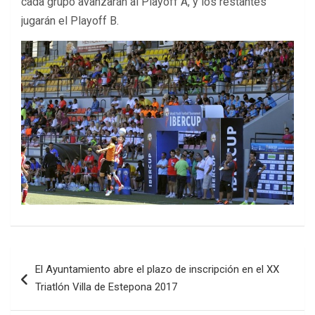
cada grupo avanzarán al Playoff A, y los restantes
jugarán el Playoff B.
Navegación
El Ayuntamiento abre el plazo de inscripción en el XX
de
Triatlón Villa de Estepona 2017
entradas