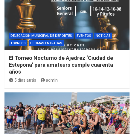
DELEGACIÓN MUNICIPAL DE DEPORTES
EVENTOS
NOTICIAS
TORNEOS
ULTIMAS ENTRADAS
El Torneo Nocturno de Ajedrez ‘Ciudad de
Estepona’ para amateurs cumple cuarenta
años
5 días atrás
admin