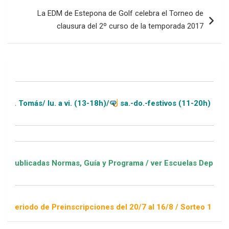
La EDM de Estepona de Golf celebra el Torneo de
clausura del 2º curso de la temporada 2017
/ lu. a vi. (13-18h)/
sa.-do.-festivos (11-20h)
das Normas, Guía y Programa / ver Escuelas Deportivas
de Preinscripciones del 20/7 al 16/8 / Sorteo 1 de septiembre