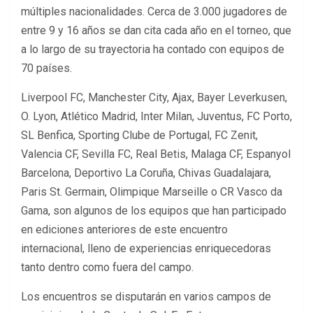
múltiples nacionalidades. Cerca de 3.000 jugadores de
entre 9 y 16 años se dan cita cada año en el torneo, que
a lo largo de su trayectoria ha contado con equipos de
70 países.
Liverpool FC, Manchester City, Ajax, Bayer Leverkusen,
O. Lyon, Atlético Madrid, Inter Milan, Juventus, FC Porto,
SL Benfica, Sporting Clube de Portugal, FC Zenit,
Valencia CF, Sevilla FC, Real Betis, Malaga CF, Espanyol
Barcelona, Deportivo La Coruña, Chivas Guadalajara,
Paris St. Germain, Olimpique Marseille o CR Vasco da
Gama, son algunos de los equipos que han participado
en ediciones anteriores de este encuentro
internacional, lleno de experiencias enriquecedoras
tanto dentro como fuera del campo.
Los encuentros se disputarán en varios campos de