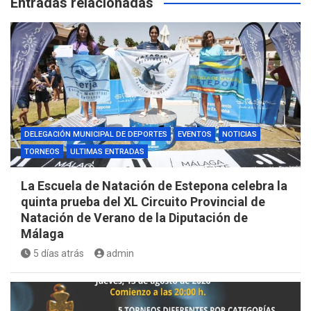
Entradas relacionadas
DELEGACIÓN MUNICIPAL DE DEPORTES
EVENTOS
NOTICIAS
TORNEOS
ULTIMAS ENTRADAS
La Escuela de Natación de Estepona celebra la
quinta prueba del XL Circuito Provincial de
Natación de Verano de la Diputación de
Málaga
5 días atrás
admin