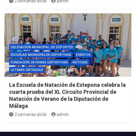
2 semanas atrás
admin
DELEGACIÓN MUNICIPAL DE DEPORTES
ESCUELAS MUNICIPALES DEPORTIVAS
EVENTOS
FUNDACIÓN 24 HORAS DEPORTIVAS
NOTICIAS
ULTIMAS ENTRADAS
La Escuela de Natación de Estepona celebra la
cuarta prueba del XL Circuito Provincial de
Natación de Verano de la Diputación de
Málaga
2 semanas atrás
admin