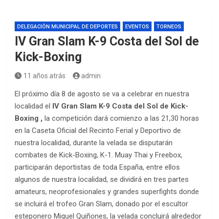
DELEGACIÓN MUNICIPAL DE DEPORTES
EVENTOS
TORNEOS
IV Gran Slam K-9 Costa del Sol de
Kick-Boxing
11 años atrás
admin
El próximo día 8 de agosto se va a celebrar en nuestra
localidad el
IV Gran Slam K-9 Costa del Sol de Kick-
Boxing ,
la competición dará comienzo a las 21,30 horas
en la Caseta Oficial del Recinto Ferial y Deportivo de
nuestra localidad, durante la velada se disputarán
combates de Kick-Boxing, K-1. Muay Thai y Freebox,
participarán deportistas de toda España, entre ellos
algunos de nuestra localidad, se dividirá en tres partes
amateurs, neoprofesionales y grandes superfights donde
se incluirá el trofeo Gran Slam, donado por el escultor
esteponero Miguel Quiñones, la velada concluirá alrededor