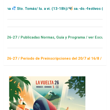
to. Tomás/ lu. a vi. (13-18h)/
sa.-do.-festivos (11-20h)
 Publicadas Normas, Guía y Programa / ver Escuelas Deportiva
 Periodo de Preinscripciones del 20/7 al 16/8 / Sorteo 1 de s