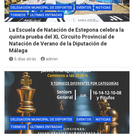
DELEGACIÓN MUNICIPAL DE DEPORTES
EVENTOS
NOTICIAS
TORNEOS
ULTIMAS ENTRADAS
La Escuela de Natación de Estepona celebra la
quinta prueba del XL Circuito Provincial de
Natación de Verano de la Diputación de
Málaga
6 días atrás
admin
DELEGACIÓN MUNICIPAL DE DEPORTES
EVENTOS
NOTICIAS
TORNEOS
ULTIMAS ENTRADAS