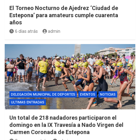
El Torneo Nocturno de Ajedrez ‘Ciudad de
Estepona’ para amateurs cumple cuarenta
años
6 días atrás
admin
DELEGACIÓN MUNICIPAL DE DEPORTES
EVENTOS
NOTICIAS
ULTIMAS ENTRADAS
Un total de 218 nadadores participaron el
domingo en la IX Travesía a Nado Virgen del
Carmen Coronada de Estepona