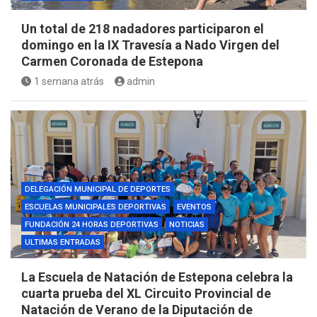
Un total de 218 nadadores participaron el
domingo en la IX Travesía a Nado Virgen del
Carmen Coronada de Estepona
1 semana atrás
admin
DELEGACIÓN MUNICIPAL DE DEPORTES
ESCUELAS MUNICIPALES DEPORTIVAS
EVENTOS
FUNDACIÓN 24 HORAS DEPORTIVAS
NOTICIAS
ULTIMAS ENTRADAS
La Escuela de Natación de Estepona celebra la
cuarta prueba del XL Circuito Provincial de
Natación de Verano de la Diputación de