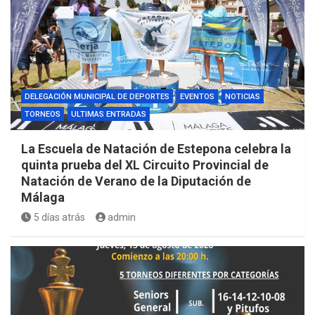
DELEGACIÓN MUNICIPAL DE DEPORTES
EVENTOS
NOTICIAS
TORNEOS
ULTIMAS ENTRADAS
La Escuela de Natación de Estepona celebra la
quinta prueba del XL Circuito Provincial de
Natación de Verano de la Diputación de
Málaga
5 días atrás
admin