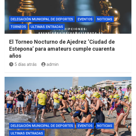
DELEGACIÓN MUNICIPAL DE DEPORTES
EVENTOS
NOTICIAS
TORNEOS
ULTIMAS ENTRADAS
El Torneo Nocturno de Ajedrez ‘Ciudad de
Estepona’ para amateurs cumple cuarenta
años
5 días atrás
admin
DELEGACIÓN MUNICIPAL DE DEPORTES
EVENTOS
NOTICIAS
ULTIMAS ENTRADAS