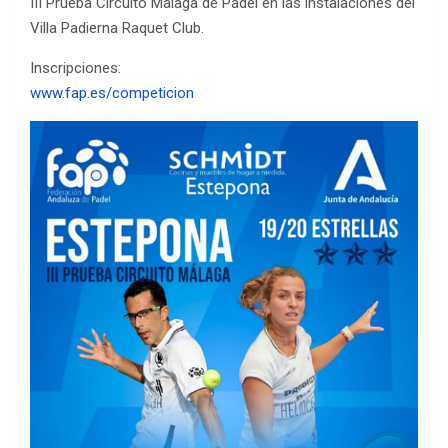
III Prueba Circuito Málaga de Pádel en las instalaciones del
Villa Padierna Raquet Club.
Inscripciones:
www.fap.es/competicion