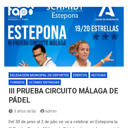
DELEGACIÓN MUNICIPAL DE DEPORTES
EVENTOS
NOTICIAS
TORNEOS
ULTIMAS ENTRADAS
III PRUEBA CIRCUITO MÁLAGA DE
PÁDEL
3 años atrás
admin
Del 30 de junio al 2 de julio se va a celebrar en Estepona la