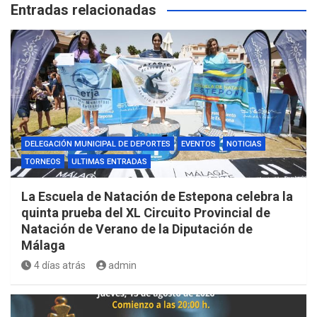
Entradas relacionadas
DELEGACIÓN MUNICIPAL DE DEPORTES
EVENTOS
NOTICIAS
TORNEOS
ULTIMAS ENTRADAS
La Escuela de Natación de Estepona celebra la
quinta prueba del XL Circuito Provincial de
Natación de Verano de la Diputación de
Málaga
4 días atrás
admin