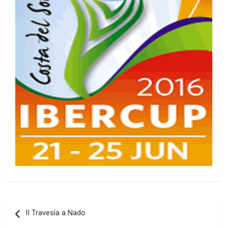
Navegación
II Travesía a Nado
de