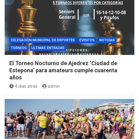
DELEGACIÓN MUNICIPAL DE DEPORTES
EVENTOS
NOTICIAS
TORNEOS
ULTIMAS ENTRADAS
El Torneo Nocturno de Ajedrez ‘Ciudad de
Estepona’ para amateurs cumple cuarenta
años
4 días atrás
admin