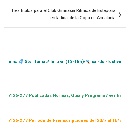
entradas
Tres títulos para el Club Gimnasia Rítmica de Estepona
en la final de la Copa de Andalucía
Sto. Tomás/ lu. a vi. (13-18h)/
sa.-do.-festivos (11-20h)
 / Publicadas Normas, Guía y Programa / ver Escuelas Deporti
 / Periodo de Preinscripciones del 20/7 al 16/8 / Sorteo 1 de