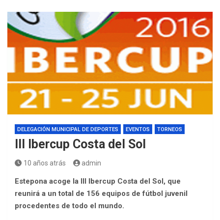
DELEGACIÓN MUNICIPAL DE DEPORTES
EVENTOS
TORNEOS
III Ibercup Costa del Sol
10 años atrás
admin
Estepona acoge la III Ibercup Costa del Sol, que
reunirá a un total de 156 equipos de fútbol juvenil
procedentes de todo el mundo.