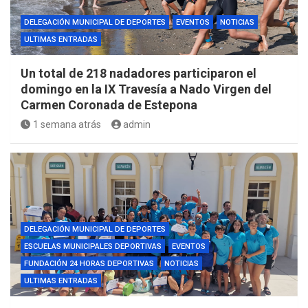
DELEGACIÓN MUNICIPAL DE DEPORTES
EVENTOS
NOTICIAS
ULTIMAS ENTRADAS
Un total de 218 nadadores participaron el
domingo en la IX Travesía a Nado Virgen del
Carmen Coronada de Estepona
1 semana atrás
admin
DELEGACIÓN MUNICIPAL DE DEPORTES
ESCUELAS MUNICIPALES DEPORTIVAS
EVENTOS
FUNDACIÓN 24 HORAS DEPORTIVAS
NOTICIAS
ULTIMAS ENTRADAS