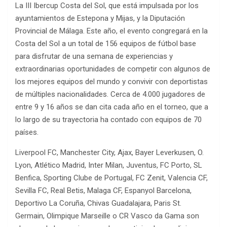
La III Ibercup Costa del Sol, que está impulsada por los
ayuntamientos de Estepona y Mijas, y la Diputación
Provincial de Málaga. Este año, el evento congregará en la
Costa del Sol a un total de 156 equipos de fútbol base
para disfrutar de una semana de experiencias y
extraordinarias oportunidades de competir con algunos de
los mejores equipos del mundo y convivir con deportistas
de múltiples nacionalidades. Cerca de 4.000 jugadores de
entre 9 y 16 años se dan cita cada año en el torneo, que a
lo largo de su trayectoria ha contado con equipos de 70
países.
Liverpool FC, Manchester City, Ajax, Bayer Leverkusen, O.
Lyon, Atlético Madrid, Inter Milan, Juventus, FC Porto, SL
Benfica, Sporting Clube de Portugal, FC Zenit, Valencia CF,
Sevilla FC, Real Betis, Malaga CF, Espanyol Barcelona,
Deportivo La Coruña, Chivas Guadalajara, Paris St.
Germain, Olimpique Marseille o CR Vasco da Gama son