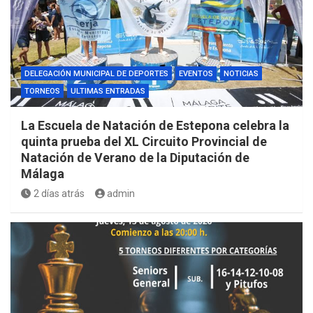
DELEGACIÓN MUNICIPAL DE DEPORTES
EVENTOS
NOTICIAS
TORNEOS
ULTIMAS ENTRADAS
La Escuela de Natación de Estepona celebra la
quinta prueba del XL Circuito Provincial de
Natación de Verano de la Diputación de
Málaga
2 días atrás
admin