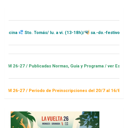
Sto. Tomás/ lu. a vi. (13-18h)/
sa.-do.-festivos (11-20h)
7 / Publicadas Normas, Guía y Programa / ver Escuelas Deport
7 / Periodo de Preinscripciones del 20/7 al 16/8 / Sorteo 1 d