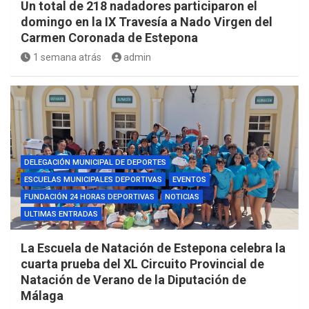
Un total de 218 nadadores participaron el
domingo en la IX Travesía a Nado Virgen del
Carmen Coronada de Estepona
1 semana atrás
admin
DELEGACIÓN MUNICIPAL DE DEPORTES
ESCUELAS MUNICIPALES DEPORTIVAS
EVENTOS
FUNDACIÓN 24 HORAS DEPORTIVAS
NOTICIAS
ULTIMAS ENTRADAS
La Escuela de Natación de Estepona celebra la
cuarta prueba del XL Circuito Provincial de
Natación de Verano de la Diputación de
Málaga