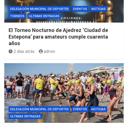
DELEGACIÓN MUNICIPAL DE DEPORTES
EVENTOS
NOTICIAS
TORNEOS
ULTIMAS ENTRADAS
El Torneo Nocturno de Ajedrez ‘Ciudad de
Estepona’ para amateurs cumple cuarenta
años
2 días atrás
admin
DELEGACIÓN MUNICIPAL DE DEPORTES
EVENTOS
NOTICIAS
ULTIMAS ENTRADAS