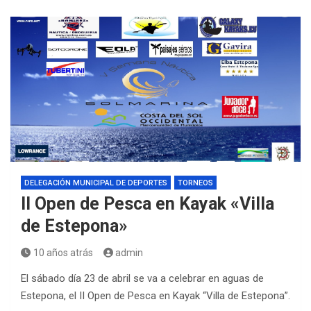
DELEGACIÓN MUNICIPAL DE DEPORTES
TORNEOS
II Open de Pesca en Kayak «Villa
de Estepona»
10 años atrás
admin
El sábado día 23 de abril se va a celebrar en aguas de
Estepona, el II Open de Pesca en Kayak “Villa de Estepona”.