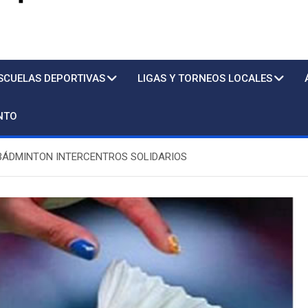
s
SCUELAS DEPORTIVAS
LIGAS Y TORNEOS LOCALES
NTO
 BÁDMINTON INTERCENTROS SOLIDARIOS
Piscina
S