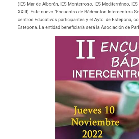
(IES Mar de Alborán, IES Monterroso, IES Mediterráneo, IES
XXIII). Este nuevo “Encuentro de Bádminton Intercentros So
centros Educativos participantes y el Ayto. de Estepona, c
Estepona. La entidad beneficiaría será la Asociación de 