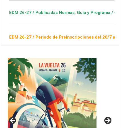
 Publicadas Normas, Guía y Programa / ver Escuelas Deportiva
 Periodo de Preinscripciones del 20/7 al 16/8 / Sorteo 1 de s