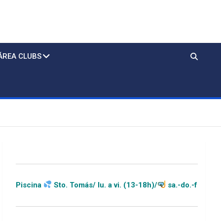
ÁREA CLUBS
to. Tomás/ lu. a vi. (13-18h)/
sa.-do.-festivos (11-20h)