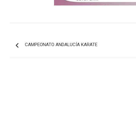
Navegación
CAMPEONATO ANDALUCÍA KARATE
de
entradas