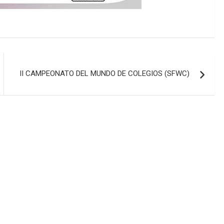
II CAMPEONATO DEL MUNDO DE COLEGIOS (SFWC)