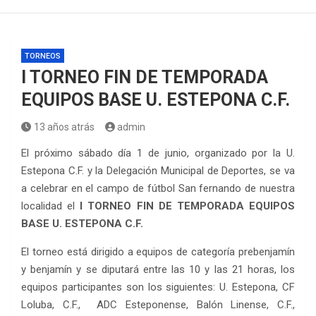
TORNEOS
I TORNEO FIN DE TEMPORADA
EQUIPOS BASE U. ESTEPONA C.F.
13 años atrás
admin
El próximo sábado día 1 de junio, organizado por la U.
Estepona C.F. y la Delegación Municipal de Deportes, se va
a celebrar en el campo de fútbol San fernando de nuestra
localidad el
I TORNEO FIN DE TEMPORADA EQUIPOS
BASE U. ESTEPONA C.F.
El torneo está dirigido a equipos de categoría prebenjamín
y benjamín y se diputará entre las 10 y las 21 horas, los
equipos participantes son los siguientes: U. Estepona, CF
Loluba, C.F., ADC Esteponense, Balón Linense, C.F.,