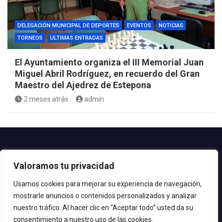
DELEGACIÓN MUNICIPAL DE DEPORTES
EVENTOS
NOTICIAS
TORNEOS
ULTIMAS ENTRADAS
El Ayuntamiento organiza el III Memorial Juan
Miguel Abril Rodríguez, en recuerdo del Gran
Maestro del Ajedrez de Estepona
2 meses atrás
admin
Contacto.-
Valoramos tu privacidad
Teléfono: 952.80.24.44
Email: deportes@estepona.es
Usamos cookies para mejorar su experiencia de navegación,
mostrarle anuncios o contenidos personalizados y analizar
© 2020 Delegación de Deportes
nuestro tráfico. Al hacer clic en “Aceptar todo” usted da su
consentimiento a nuestro uso de las cookies.