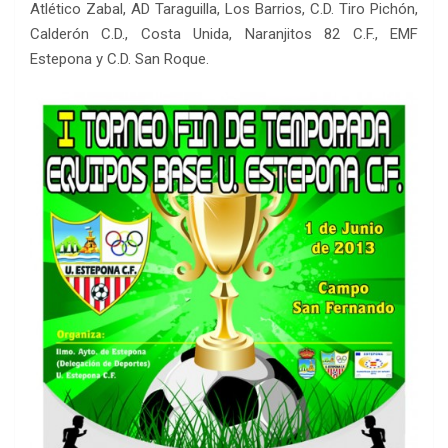
Atlético Zabal, AD Taraguilla, Los Barrios, C.D. Tiro Pichón,
Calderón C.D., Costa Unida, Naranjitos 82 C.F., EMF
Estepona y C.D. San Roque.