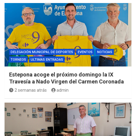
DELEGACIÓN MUNICIPAL DE DEPORTES
EVENTOS
NOTICIAS
TORNEOS
ULTIMAS ENTRADAS
Estepona acoge el próximo domingo la IX
Travesía a Nado Virgen del Carmen Coronada
2 semanas atrás
admin