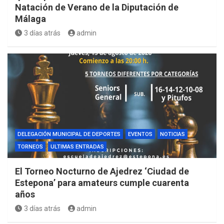
Natación de Verano de la Diputación de
Málaga
3 días atrás
admin
DELEGACIÓN MUNICIPAL DE DEPORTES
EVENTOS
NOTICIAS
TORNEOS
ULTIMAS ENTRADAS
El Torneo Nocturno de Ajedrez ‘Ciudad de
Estepona’ para amateurs cumple cuarenta
años
3 días atrás
admin