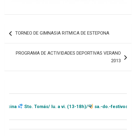
Navegación
TORNEO DE GIMNASIA RITMICA DE ESTEPONA
de
entradas
PROGRAMA DE ACTIVIDADES DEPORTIVAS VERANO
2013
Sto. Tomás/ lu. a vi. (13-18h)/
sa.-do.-festivos (11-20h)