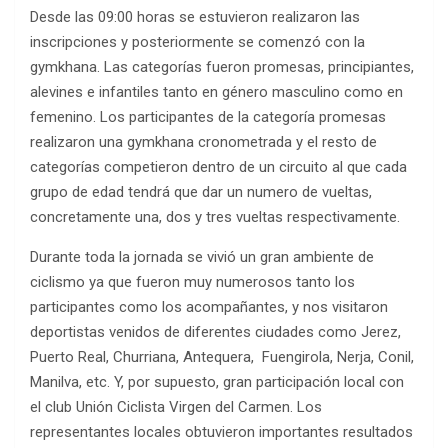
Desde las 09:00 horas se estuvieron realizaron las
inscripciones y posteriormente se comenzó con la
gymkhana. Las categorías fueron promesas, principiantes,
alevines e infantiles tanto en género masculino como en
femenino. Los participantes de la categoría promesas
realizaron una gymkhana cronometrada y el resto de
categorías competieron dentro de un circuito al que cada
grupo de edad tendrá que dar un numero de vueltas,
concretamente una, dos y tres vueltas respectivamente.
Durante toda la jornada se vivió un gran ambiente de
ciclismo ya que fueron muy numerosos tanto los
participantes como los acompañantes, y nos visitaron
deportistas venidos de diferentes ciudades como Jerez,
Puerto Real, Churriana, Antequera, Fuengirola, Nerja, Conil,
Manilva, etc. Y, por supuesto, gran participación local con
el club Unión Ciclista Virgen del Carmen. Los
representantes locales obtuvieron importantes resultados