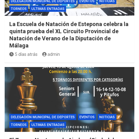
DELEGACIÓN MUNICIPAL DE DEPORTES
EVENTOS
NOTICIAS
TORNEOS
ULTIMAS ENTRADAS
La Escuela de Natación de Estepona celebra la
quinta prueba del XL Circuito Provincial de
Natación de Verano de la Diputación de
Málaga
5 días atrás
admin
DELEGACIÓN MUNICIPAL DE DEPORTES
EVENTOS
NOTICIAS
TORNEOS
ULTIMAS ENTRADAS