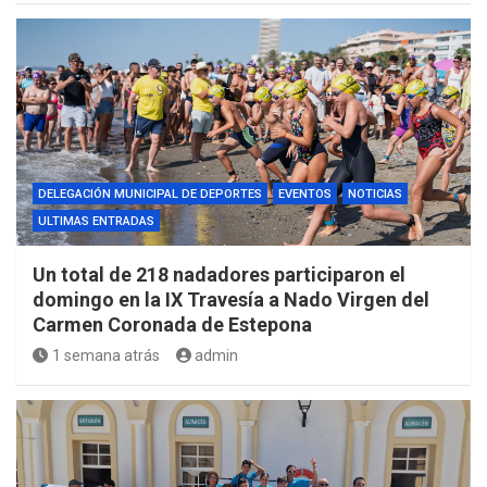
DELEGACIÓN MUNICIPAL DE DEPORTES
EVENTOS
NOTICIAS
ULTIMAS ENTRADAS
Un total de 218 nadadores participaron el
domingo en la IX Travesía a Nado Virgen del
Carmen Coronada de Estepona
1 semana atrás
admin