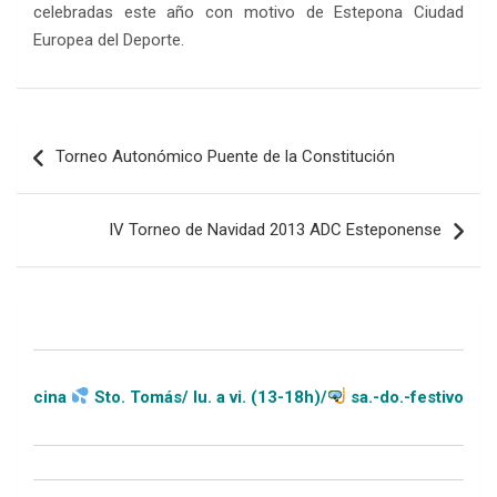
celebradas este año con motivo de Estepona Ciudad
Europea del Deporte.
Navegación
Torneo Autonómico Puente de la Constitución
de
entradas
IV Torneo de Navidad 2013 ADC Esteponense
Sto. Tomás/ lu. a vi. (13-18h)/
sa.-do.-festivos (11-20h)