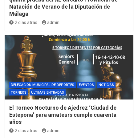
Natación de Verano de la Diputación de
Málaga
2 días atrás
admin
DELEGACIÓN MUNICIPAL DE DEPORTES
EVENTOS
NOTICIAS
TORNEOS
ULTIMAS ENTRADAS
El Torneo Nocturno de Ajedrez ‘Ciudad de
Estepona’ para amateurs cumple cuarenta
años
2 días atrás
admin