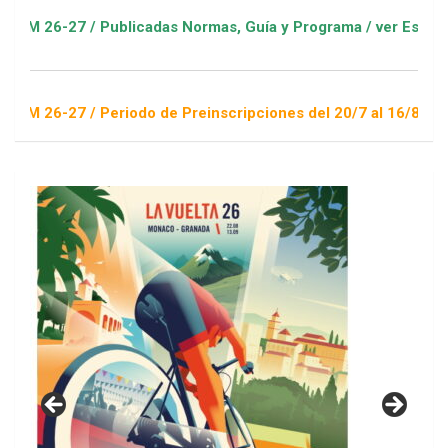
7 / Publicadas Normas, Guía y Programa / ver Escuelas Deport
7 / Periodo de Preinscripciones del 20/7 al 16/8 / Sorteo 1 d