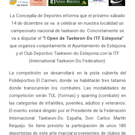
La Concejalía de Deportes informa que el próximo sábado
14 de diciembre se va a celebrar en nuestra localidad un
campeonato nacional de taekwon-do. Concretamente se
va a disputar el
“I Open de Taekwon-Do ITF Estepona”
que organiza conjuntamente el Ayuntamiento de Estepona
y el Club Deportivo Taekwon-do Estepona con la ITF
(International Taekwon-Do Federation).
La competición se desarrollará en la pista cubierta del
Polideportivo El Carmen, donde se habilitarán tres tatamis
donde transcurrirán los combates. Las modalidades de
competición serán TUL (formas) y sparring (combate) en
las categorías de infantiles, juveniles, adultos y veteranos.
El evento estará dirigido por el Presidente de la Federación
Internacional Taekwon-Do España, Don Carlos Martín
Requejo. Se tiene previsto la participación de unos 180
deportistas de este arte marcial provenientes de clubes de