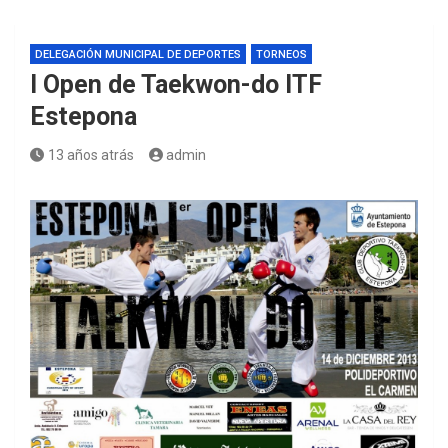
DELEGACIÓN MUNICIPAL DE DEPORTES
TORNEOS
I Open de Taekwon-do ITF
Estepona
13 años atrás
admin