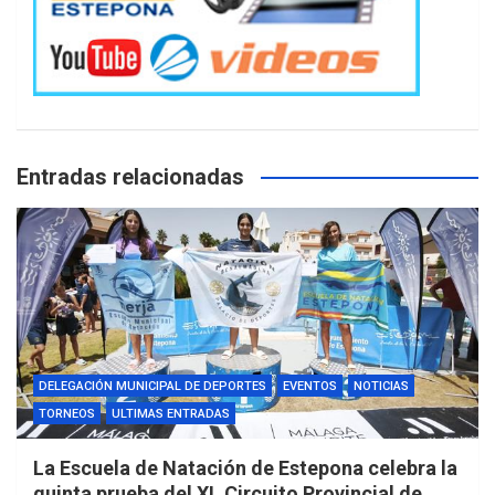
Entradas relacionadas
DELEGACIÓN MUNICIPAL DE DEPORTES
EVENTOS
NOTICIAS
TORNEOS
ULTIMAS ENTRADAS
La Escuela de Natación de Estepona celebra la
quinta prueba del XL Circuito Provincial de