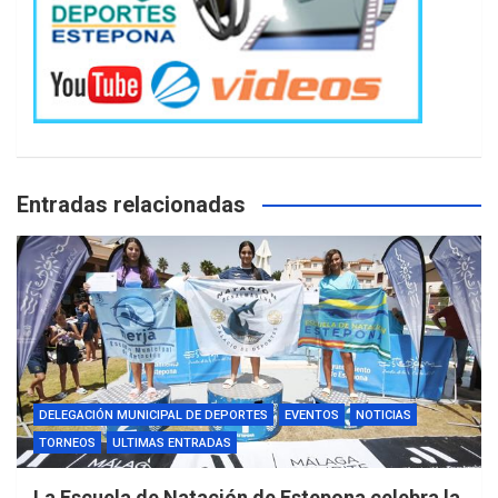
Entradas relacionadas
DELEGACIÓN MUNICIPAL DE DEPORTES
EVENTOS
NOTICIAS
TORNEOS
ULTIMAS ENTRADAS
La Escuela de Natación de Estepona celebra la