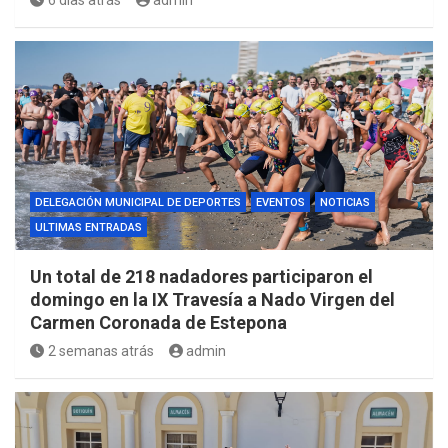
DELEGACIÓN MUNICIPAL DE DEPORTES
EVENTOS
NOTICIAS
ULTIMAS ENTRADAS
Un total de 218 nadadores participaron el
domingo en la IX Travesía a Nado Virgen del
Carmen Coronada de Estepona
2 semanas atrás
admin