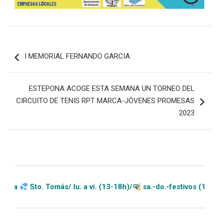
Navegación
I MEMORIAL FERNANDO GARCIA
de
entradas
ESTEPONA ACOGE ESTA SEMANA UN TORNEO DEL
CIRCUITO DE TENIS RPT MARCA-JÓVENES PROMESAS
2023
o. Tomás/ lu. a vi. (13-18h)/
sa.-do.-festivos (11-20h)