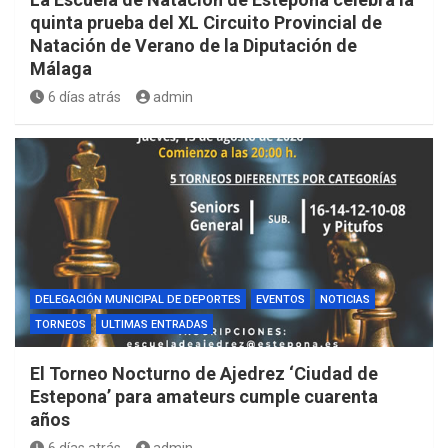
quinta prueba del XL Circuito Provincial de
Natación de Verano de la Diputación de
Málaga
6 días atrás
admin
DELEGACIÓN MUNICIPAL DE DEPORTES
EVENTOS
NOTICIAS
TORNEOS
ULTIMAS ENTRADAS
El Torneo Nocturno de Ajedrez ‘Ciudad de
Estepona’ para amateurs cumple cuarenta
años
6 días atrás
admin