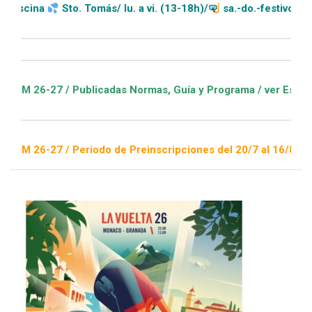
Sto. Tomás/ lu. a vi. (13-18h)/
sa.-do.-festivos (11-20h)
27 / Publicadas Normas, Guía y Programa / ver Escuelas Depor
27 / Periodo de Preinscripciones del 20/7 al 16/8 / Sorteo 1 