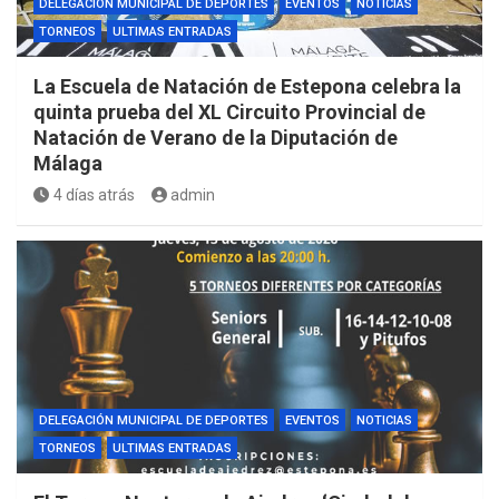
DELEGACIÓN MUNICIPAL DE DEPORTES
EVENTOS
NOTICIAS
TORNEOS
ULTIMAS ENTRADAS
La Escuela de Natación de Estepona celebra la
quinta prueba del XL Circuito Provincial de
Natación de Verano de la Diputación de
Málaga
4 días atrás
admin
DELEGACIÓN MUNICIPAL DE DEPORTES
EVENTOS
NOTICIAS
TORNEOS
ULTIMAS ENTRADAS