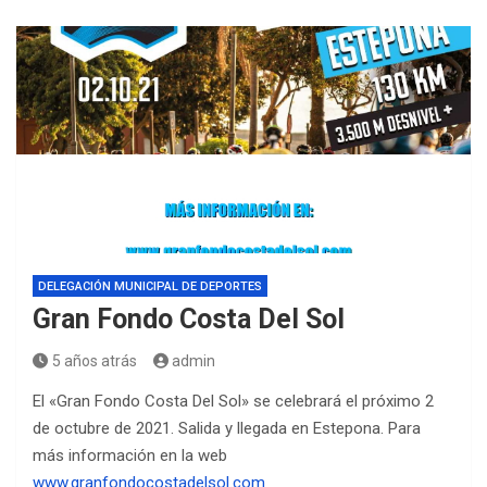
DELEGACIÓN MUNICIPAL DE DEPORTES
Gran Fondo Costa Del Sol
5 años atrás
admin
El «Gran Fondo Costa Del Sol» se celebrará el próximo 2
de octubre de 2021. Salida y llegada en Estepona. Para
más información en la web
www.granfo
n
docostadelsol.com