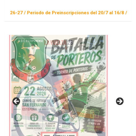
/ Periodo de Preinscripciones del 20/7 al 16/8 / Sorteo 1 de 