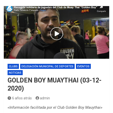
CLUBS
DELEGACIÓN MUNICIPAL DE DEPORTES
EVENTOS
NOTICIAS
GOLDEN BOY MUAYTHAI (03-12-
2020)
6 años atrás
admin
«Información facilitada por el Club Golden Boy Mauythai»