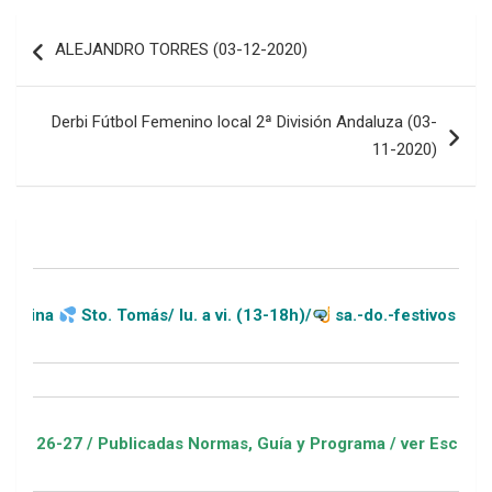
Navegación
ALEJANDRO TORRES (03-12-2020)
de
entradas
Derbi Fútbol Femenino local 2ª División Andaluza (03-
11-2020)
Sto. Tomás/ lu. a vi. (13-18h)/
sa.-do.-festivos (11-20h)
 / Publicadas Normas, Guía y Programa / ver Escuelas Deportiv