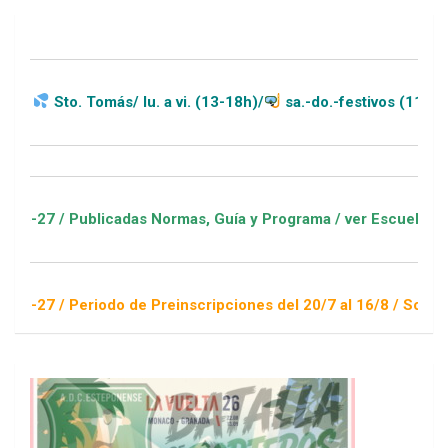
 Tomás/ lu. a vi. (13-18h)/
sa.-do.-festivos (11-20h)
blicadas Normas, Guía y Programa / ver Escuelas Deportivas
riodo de Preinscripciones del 20/7 al 16/8 / Sorteo 1 de sept