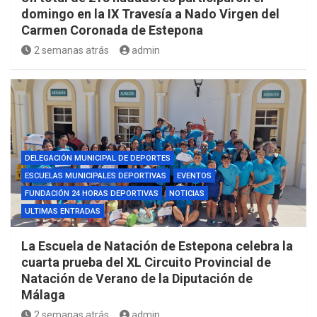
domingo en la IX Travesía a Nado Virgen del
Carmen Coronada de Estepona
2 semanas atrás
admin
DELEGACIÓN MUNICIPAL DE DEPORTES
ESCUELAS MUNICIPALES DEPORTIVAS
EVENTOS
FUNDACIÓN 24 HORAS DEPORTIVAS
NOTICIAS
ULTIMAS ENTRADAS
La Escuela de Natación de Estepona celebra la
cuarta prueba del XL Circuito Provincial de
Natación de Verano de la Diputación de
Málaga
2 semanas atrás
admin