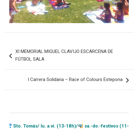
Navegación
XI MEMORIAL MIGUEL CLAVIJO ESCARCENA DE
de
FÚTBOL SALA
entradas
I Carrera Solidaria – Race of Colours Estepona
s/ lu. a vi. (13-18h)/
sa.-do.-festivos (11-20h)