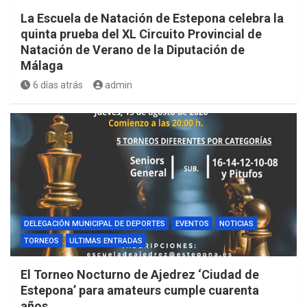
La Escuela de Natación de Estepona celebra la
quinta prueba del XL Circuito Provincial de
Natación de Verano de la Diputación de
Málaga
6 días atrás
admin
DELEGACIÓN MUNICIPAL DE DEPORTES
EVENTOS
NOTICIAS
TORNEOS
ULTIMAS ENTRADAS
El Torneo Nocturno de Ajedrez ‘Ciudad de
Estepona’ para amateurs cumple cuarenta
años