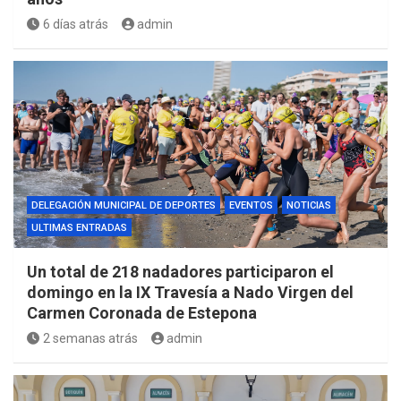
6 días atrás
admin
DELEGACIÓN MUNICIPAL DE DEPORTES
EVENTOS
NOTICIAS
ULTIMAS ENTRADAS
Un total de 218 nadadores participaron el
domingo en la IX Travesía a Nado Virgen del
Carmen Coronada de Estepona
2 semanas atrás
admin