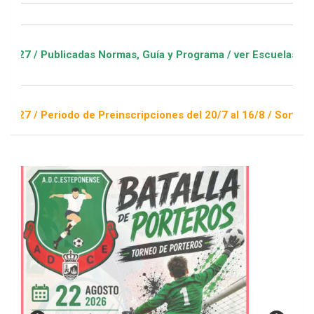
adas Normas, Guía y Programa / ver Escuelas Deportivas
o de Preinscripciones del 20/7 al 16/8 / Sorteo 1 de septiemb