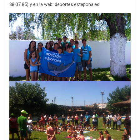
88 37 85) y en la web: deportes.estepona.es.