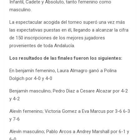
Infantil, Cadete y Absoluto, tanto femenino como
masculino.
La espectacular acogida del torneo superó una vez más
las expectativas puestas en él, llegando a alcanzar la cifra
de 150 inscripciones de los mejores jugadores
provenientes de toda Andalucía.
Los resultados de las finales fueron los siguientes:
En benjamín femenino, Laura Almagro ganó a Polina
Dolgich por 4-0 y 4-0
Benjamín masculino; Pedro Diaz a Cesare Alcazar por 4-2
y 4-2
Alevín femenino; Victoria Gomez a Eva Marcus por 3-6 6-3
y 7-6
Alevín masculino; Pablo Arcos a Andrey Marshall por 6-1 y
6-0