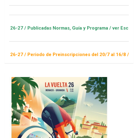
/ Publicadas Normas, Guía y Programa / ver Escuelas Deportiv
/ Periodo de Preinscripciones del 20/7 al 16/8 / Sorteo 1 de 