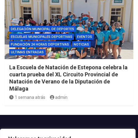
DELEGACIÓN MUNICIPAL DE DEPORTES
ESCUELAS MUNICIPALES DEPORTIVAS
EVENTOS
FUNDACIÓN 24 HORAS DEPORTIVAS
NOTICIAS
ULTIMAS ENTRADAS
La Escuela de Natación de Estepona celebra la
cuarta prueba del XL Circuito Provincial de
Natación de Verano de la Diputación de
Málaga
1 semana atrás
admin
Contacto.-