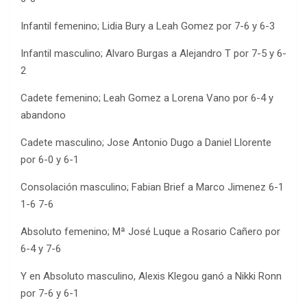
Infantil femenino; Lidia Bury a Leah Gomez por 7-6 y 6-3
Infantil masculino; Alvaro Burgas a Alejandro T por 7-5 y 6-
2
Cadete femenino; Leah Gomez a Lorena Vano por 6-4 y
abandono
Cadete masculino; Jose Antonio Dugo a Daniel Llorente
por 6-0 y 6-1
Consolación masculino; Fabian Brief a Marco Jimenez 6-1
1-6 7-6
Absoluto femenino; Mª José Luque a Rosario Cañero por
6-4 y 7-6
Y en Absoluto masculino, Alexis Klegou ganó a Nikki Ronn
por 7-6 y 6-1