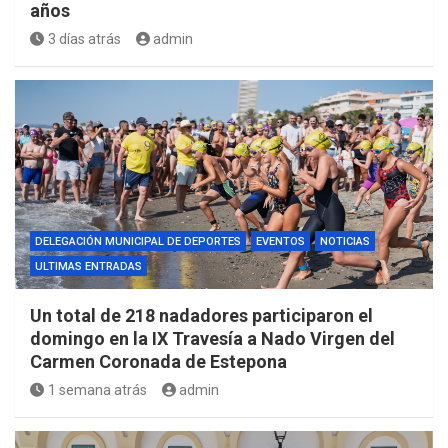
años
3 días atrás
admin
DELEGACIÓN MUNICIPAL DE DEPORTES
EVENTOS
NOTICIAS
ULTIMAS ENTRADAS
Un total de 218 nadadores participaron el
domingo en la IX Travesía a Nado Virgen del
Carmen Coronada de Estepona
1 semana atrás
admin