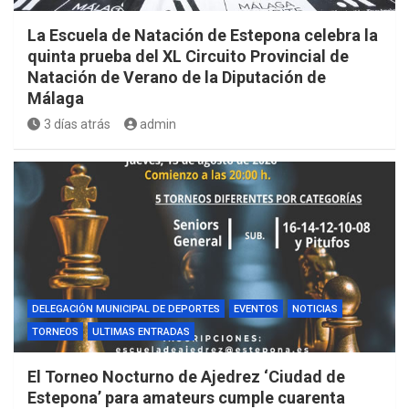
La Escuela de Natación de Estepona celebra la
quinta prueba del XL Circuito Provincial de
Natación de Verano de la Diputación de
Málaga
3 días atrás
admin
DELEGACIÓN MUNICIPAL DE DEPORTES
EVENTOS
NOTICIAS
TORNEOS
ULTIMAS ENTRADAS
El Torneo Nocturno de Ajedrez ‘Ciudad de
Estepona’ para amateurs cumple cuarenta