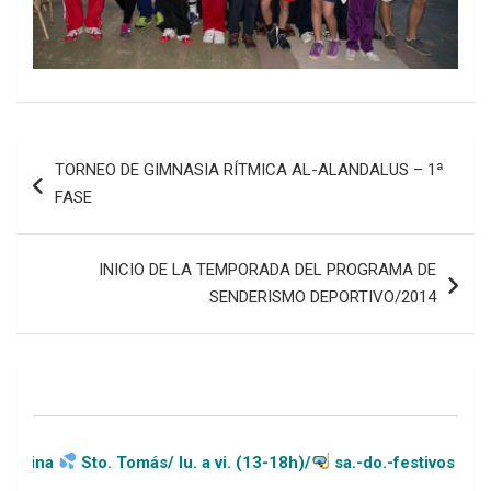
Navegación
TORNEO DE GIMNASIA RÍTMICA AL-ALANDALUS – 1ª
de
FASE
entradas
INICIO DE LA TEMPORADA DEL PROGRAMA DE
SENDERISMO DEPORTIVO/2014
Sto. Tomás/ lu. a vi. (13-18h)/
sa.-do.-festivos (11-20h)