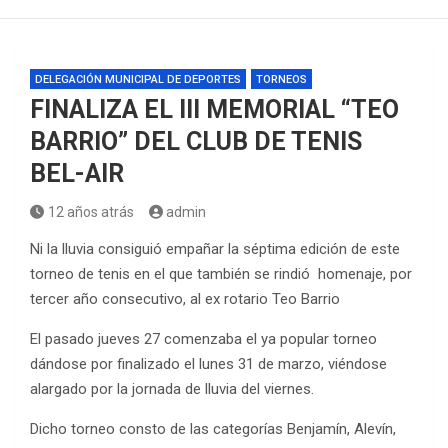
DELEGACIÓN MUNICIPAL DE DEPORTES
TORNEOS
FINALIZA EL III MEMORIAL “TEO
BARRIO” DEL CLUB DE TENIS
BEL-AIR
12 años atrás
admin
Ni la lluvia consiguió empañar la séptima edición de este
torneo de tenis en el que también se rindió homenaje, por
tercer año consecutivo, al ex rotario Teo Barrio
El pasado jueves 27 comenzaba el ya popular torneo
dándose por finalizado el lunes 31 de marzo, viéndose
alargado por la jornada de lluvia del viernes.
Dicho torneo consto de las categorías Benjamín, Alevín,