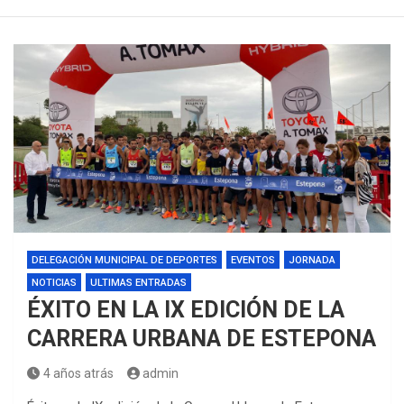
DELEGACIÓN MUNICIPAL DE DEPORTES
EVENTOS
JORNADA
NOTICIAS
ULTIMAS ENTRADAS
ÉXITO EN LA IX EDICIÓN DE LA
CARRERA URBANA DE ESTEPONA
4 años atrás
admin