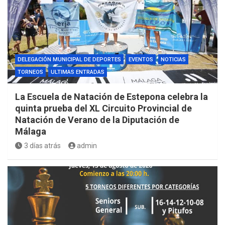
DELEGACIÓN MUNICIPAL DE DEPORTES
EVENTOS
NOTICIAS
TORNEOS
ULTIMAS ENTRADAS
La Escuela de Natación de Estepona celebra la
quinta prueba del XL Circuito Provincial de
Natación de Verano de la Diputación de
Málaga
3 días atrás
admin