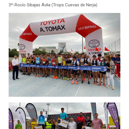
3ª-Rocío Sibajas Ávila (Trops Cuevas de Nerja)