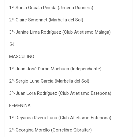
1ª-Sonia Oncala Pineda (Jimena Runners)
2ª-Claire Simonnet (Marbella del Sol)
3ª-Janine Lima Rodríguez (Club Atletismo Málaga)
5K
MASCULINO
1º-Juan José Durán Machuca (Independiente)
2º-Sergio Luna García (Marbella del Sol)
3º-Juan Lora Rodríguez (Club Atletismo Estepona)
FEMENINA
1ª-Deyanira Rivera Luna (Club Atletismo Estepona)
2ª-Georgina Morello (Correlibre Gibraltar)