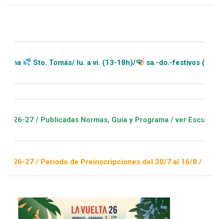
. Tomás/ lu. a vi. (13-18h)/
sa.-do.-festivos (11-20h)
ublicadas Normas, Guía y Programa / ver Escuelas Deportivas
eriodo de Preinscripciones del 20/7 al 16/8 / Sorteo 1 de sep