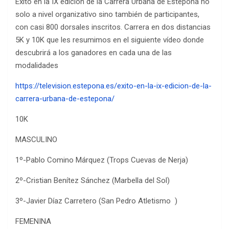
Éxito en la IX edición de la Carrera Urbana de Estepona no
solo a nivel organizativo sino también de participantes,
con casi 800 dorsales inscritos. Carrera en dos distancias
5K y 10K que les resumimos en el siguiente vídeo donde
descubrirá a los ganadores en cada una de las
modalidades
https://television.estepona.es/exito-en-la-ix-edicion-de-la-
carrera-urbana-de-estepona/
10K
MASCULINO
1º-Pablo Comino Márquez (Trops Cuevas de Nerja)
2º-Cristian Benítez Sánchez (Marbella del Sol)
3º-Javier Díaz Carretero (San Pedro Atletismo )
FEMENINA