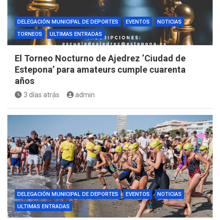
DELEGACIÓN MUNICIPAL DE DEPORTES
EVENTOS
NOTICIAS
TORNEOS
ULTIMAS ENTRADAS
El Torneo Nocturno de Ajedrez ‘Ciudad de
Estepona’ para amateurs cumple cuarenta
años
3 días atrás
admin
DELEGACIÓN MUNICIPAL DE DEPORTES
EVENTOS
NOTICIAS
ULTIMAS ENTRADAS