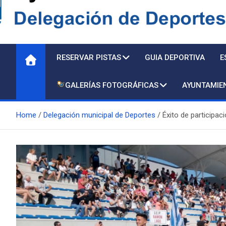
Delegación de Deporte
RESERVAR PISTAS
GUIA DEPORTIVA
E
GALERÍAS FOTOGRÁFICAS
AYUNTAMIE
Home
Delegación municipal de Deportes
Éxito de participac