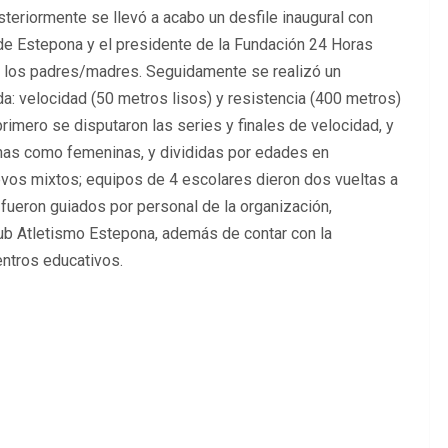
teriormente se llevó a acabo un desfile inaugural con
 de Estepona y el presidente de la Fundación 24 Horas
de los padres/madres. Seguidamente se realizó un
: velocidad (50 metros lisos) y resistencia (400 metros)
primero se disputaron las series y finales de velocidad, y
linas como femeninas, y divididas por edades en
evos mixtos; equipos de 4 escolares dieron dos vueltas a
fueron guiados por personal de la organización,
ub Atletismo Estepona, además de contar con la
ntros educativos.