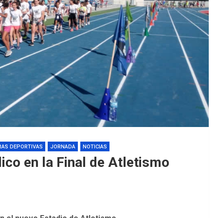
EDM 26-2
EDM 26-2
RAS DEPORTIVAS
JORNADA
NOTICIAS
lico en la Final de Atletismo