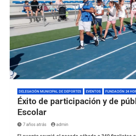
DELEGACIÓN MUNICIPAL DE DEPORTES
EVENTOS
FUNDACIÓN 24 HO
Éxito de participación y de púb
Escolar
7 años atrás
admin