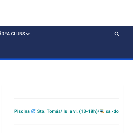
ÁREA CLUBS
Sto. Tomás/ lu. a vi. (13-18h)/
sa.-do.-festivos (11-20h)