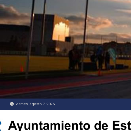
Saltar
al
contenido
viernes, agosto 7, 2026