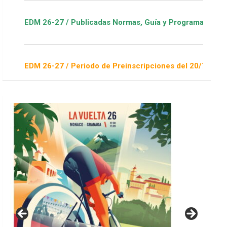
7 / Publicadas Normas, Guía y Programa / ver Escuelas Deport
7 / Periodo de Preinscripciones del 20/7 al 16/8 / Sorteo 1 d