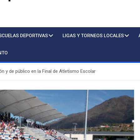
s
SCUELAS DEPORTIVAS
LIGAS Y TORNEOS LOCALES
NTO
ión y de público en la Final de Atletismo Escolar
Piscina