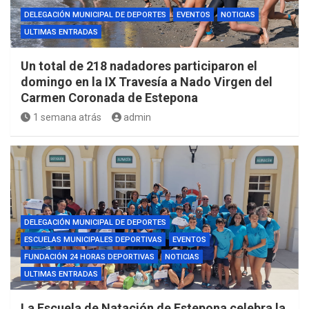
DELEGACIÓN MUNICIPAL DE DEPORTES
EVENTOS
NOTICIAS
ULTIMAS ENTRADAS
Un total de 218 nadadores participaron el
domingo en la IX Travesía a Nado Virgen del
Carmen Coronada de Estepona
1 semana atrás
admin
DELEGACIÓN MUNICIPAL DE DEPORTES
ESCUELAS MUNICIPALES DEPORTIVAS
EVENTOS
FUNDACIÓN 24 HORAS DEPORTIVAS
NOTICIAS
ULTIMAS ENTRADAS
La Escuela de Natación de Estepona celebra la