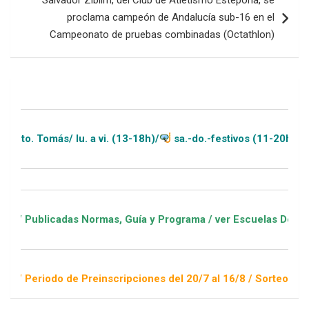
proclama campeón de Andalucía sub-16 en el
Campeonato de pruebas combinadas (Octathlon)
s/ lu. a vi. (13-18h)/
sa.-do.-festivos (11-20h)
adas Normas, Guía y Programa / ver Escuelas Deportivas
o de Preinscripciones del 20/7 al 16/8 / Sorteo 1 de septiembr