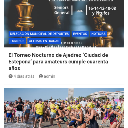
DELEGACIÓN MUNICIPAL DE DEPORTES
EVENTOS
NOTICIAS
TORNEOS
ULTIMAS ENTRADAS
El Torneo Nocturno de Ajedrez ‘Ciudad de
Estepona’ para amateurs cumple cuarenta
años
4 días atrás
admin