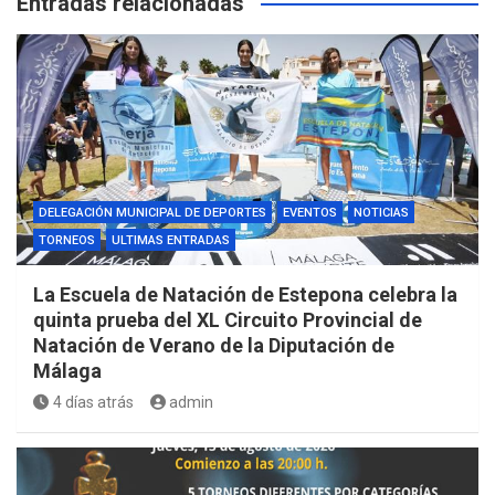
Entradas relacionadas
DELEGACIÓN MUNICIPAL DE DEPORTES
EVENTOS
NOTICIAS
TORNEOS
ULTIMAS ENTRADAS
La Escuela de Natación de Estepona celebra la
quinta prueba del XL Circuito Provincial de
Natación de Verano de la Diputación de
Málaga
4 días atrás
admin