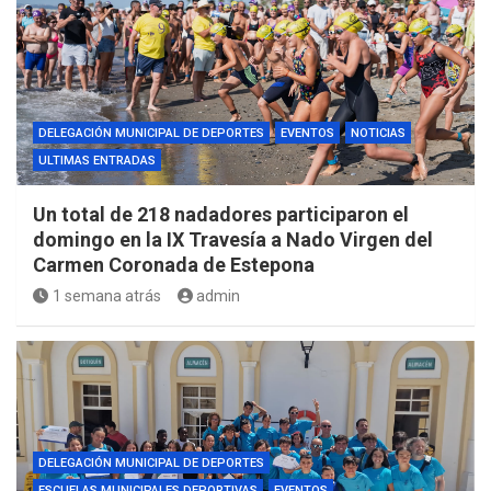
DELEGACIÓN MUNICIPAL DE DEPORTES
EVENTOS
NOTICIAS
ULTIMAS ENTRADAS
Un total de 218 nadadores participaron el
domingo en la IX Travesía a Nado Virgen del
Carmen Coronada de Estepona
1 semana atrás
admin
DELEGACIÓN MUNICIPAL DE DEPORTES
ESCUELAS MUNICIPALES DEPORTIVAS
EVENTOS