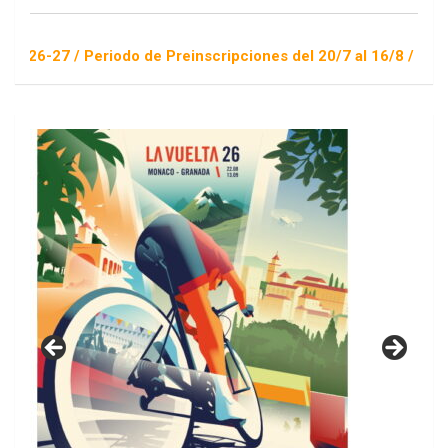
Periodo de Preinscripciones del 20/7 al 16/8 / Sorteo 1 de se