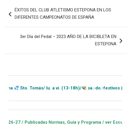
Navegación
ÉXITOS DEL CLUB ATLETISMO ESTEPONA EN LOS
de
DIFERENTES CAMPEONATOS DE ESPAÑA
entradas
3er Día del Pedal – 2023 AÑO DE LA BICIBLETA EN
ESTEPONA
o. Tomás/ lu. a vi. (13-18h)/
sa.-do.-festivos (11-20h)
Publicadas Normas, Guía y Programa / ver Escuelas Deportivas