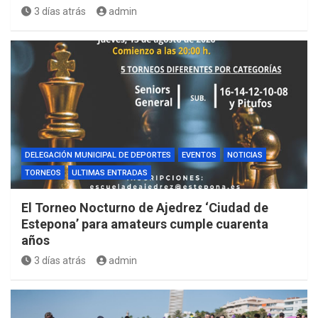
3 días atrás
admin
DELEGACIÓN MUNICIPAL DE DEPORTES
EVENTOS
NOTICIAS
TORNEOS
ULTIMAS ENTRADAS
El Torneo Nocturno de Ajedrez ‘Ciudad de
Estepona’ para amateurs cumple cuarenta
años
3 días atrás
admin