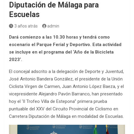
Diputación de Málaga para
Escuelas
3 años atrás
admin
Dará comienzo a las 10.30 horas y tendrá como
escenario el Parque Ferial y Deportivo. Esta actividad
se incluye en el programa del ‘Año de la Bicicleta
2023’.
El concejal adscrito a la delegación de Deporte y Juventud,
José Antonio Bandera González, el presidente de la Unión
Ciclista Virgen de Carmen, Juan Antonio López Baeza, y el
vicepresidente Alejandro Pavón Barranco, han presentado
hoy el ‘II Trofeo Villa de Estepona” primera prueba
puntuable del XXV del Circuito Provincial de Ciclismo en
Carretera Diputación de Málaga en modalidad de Escuelas.