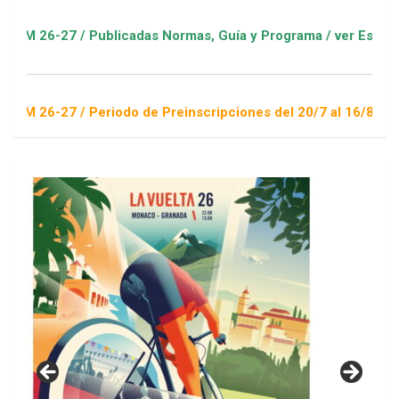
7 / Publicadas Normas, Guía y Programa / ver Escuelas Deport
7 / Periodo de Preinscripciones del 20/7 al 16/8 / Sorteo 1 d