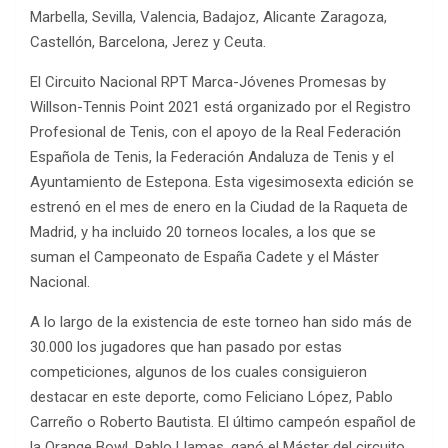
Marbella, Sevilla, Valencia, Badajoz, Alicante Zaragoza,
Castellón, Barcelona, Jerez y Ceuta.
El Circuito Nacional RPT Marca-Jóvenes Promesas by
Willson-Tennis Point 2021 está organizado por el Registro
Profesional de Tenis, con el apoyo de la Real Federación
Española de Tenis, la Federación Andaluza de Tenis y el
Ayuntamiento de Estepona. Esta vigesimosexta edición se
estrenó en el mes de enero en la Ciudad de la Raqueta de
Madrid, y ha incluido 20 torneos locales, a los que se
suman el Campeonato de España Cadete y el Máster
Nacional.
A lo largo de la existencia de este torneo han sido más de
30.000 los jugadores que han pasado por estas
competiciones, algunos de los cuales consiguieron
destacar en este deporte, como Feliciano López, Pablo
Carreño o Roberto Bautista. El último campeón español de
la Orange Bowl, Pablo Llamas, ganó el Máster del circuito