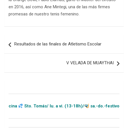
en 2016, así como Ane Mintegi, una de las más firmes
promesas de nuestro tenis femenino.
Navegación
Resultados de las finales de Atletismo Escolar
de
entradas
V VELADA DE MUAYTHAI
Sto. Tomás/ lu. a vi. (13-18h)/
sa.-do.-festivos (11-20h)