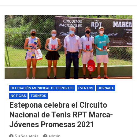
DELEGACIÓN MUNICIPAL DE DEPORTES
EVENTOS
JORNADA
NOTICIAS
TORNEOS
Estepona celebra el Circuito
Nacional de Tenis RPT Marca-
Jóvenes Promesas 2021
5 años atrás
admin