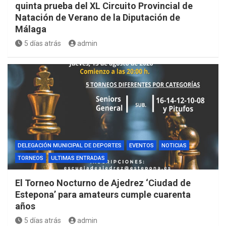
quinta prueba del XL Circuito Provincial de
Natación de Verano de la Diputación de
Málaga
5 días atrás
admin
DELEGACIÓN MUNICIPAL DE DEPORTES
EVENTOS
NOTICIAS
TORNEOS
ULTIMAS ENTRADAS
El Torneo Nocturno de Ajedrez ‘Ciudad de
Estepona’ para amateurs cumple cuarenta
años
5 días atrás
admin