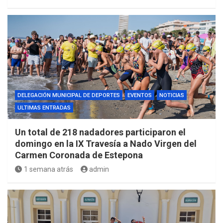
DELEGACIÓN MUNICIPAL DE DEPORTES
EVENTOS
NOTICIAS
ULTIMAS ENTRADAS
Un total de 218 nadadores participaron el
domingo en la IX Travesía a Nado Virgen del
Carmen Coronada de Estepona
1 semana atrás
admin