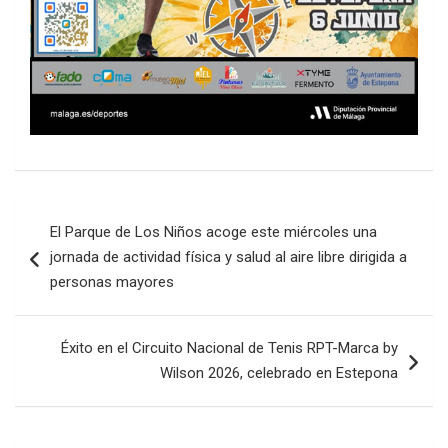
Navegación
El Parque de Los Niños acoge este miércoles una
de
jornada de actividad física y salud al aire libre dirigida a
entradas
personas mayores
Éxito en el Circuito Nacional de Tenis RPT-Marca by
Wilson 2026, celebrado en Estepona