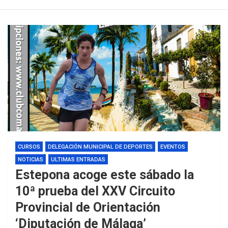
CURSOS
DELEGACIÓN MUNICIPAL DE DEPORTES
EVENTOS
NOTICIAS
ULTIMAS ENTRADAS
Estepona acoge este sábado la
10ª prueba del XXV Circuito
Provincial de Orientación
‘Diputación de Málaga’