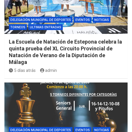
DELEGACIÓN MUNICIPAL DE DEPORTES
EVENTOS
NOTICIAS
TORNEOS
ULTIMAS ENTRADAS
La Escuela de Natación de Estepona celebra la
quinta prueba del XL Circuito Provincial de
Natación de Verano de la Diputación de
Málaga
5 días atrás
admin
DELEGACIÓN MUNICIPAL DE DEPORTES
EVENTOS
NOTICIAS