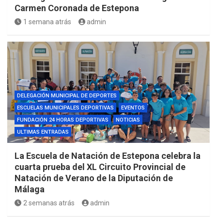
Carmen Coronada de Estepona
1 semana atrás
admin
DELEGACIÓN MUNICIPAL DE DEPORTES
ESCUELAS MUNICIPALES DEPORTIVAS
EVENTOS
FUNDACIÓN 24 HORAS DEPORTIVAS
NOTICIAS
ULTIMAS ENTRADAS
La Escuela de Natación de Estepona celebra la
cuarta prueba del XL Circuito Provincial de
Natación de Verano de la Diputación de
Málaga
2 semanas atrás
admin