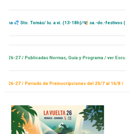
o. Tomás/ lu. a vi. (13-18h)/
sa.-do.-festivos (11-20h)
 Publicadas Normas, Guía y Programa / ver Escuelas Deportiva
Periodo de Preinscripciones del 20/7 al 16/8 / Sorteo 1 de se