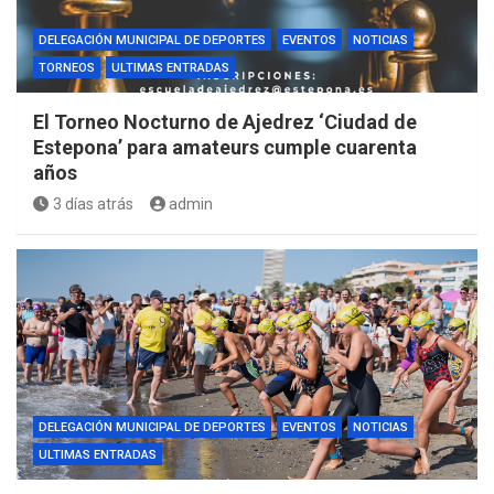
DELEGACIÓN MUNICIPAL DE DEPORTES
EVENTOS
NOTICIAS
TORNEOS
ULTIMAS ENTRADAS
El Torneo Nocturno de Ajedrez ‘Ciudad de
Estepona’ para amateurs cumple cuarenta
años
3 días atrás
admin
DELEGACIÓN MUNICIPAL DE DEPORTES
EVENTOS
NOTICIAS
ULTIMAS ENTRADAS