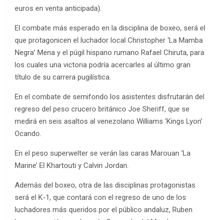
euros en venta anticipada).
El combate más esperado en la disciplina de boxeo, será el
que protagonicen el luchador local Christopher ‘La Mamba
Negra’ Mena y el púgil hispano rumano Rafael Chiruta, para
los cuales una victoria podría acercarles al último gran
título de su carrera pugilística.
En el combate de semifondo los asistentes disfrutarán del
regreso del peso crucero británico Joe Sheriff, que se
medirá en seis asaltos al venezolano Williams ‘Kings Lyon’
Ocando.
En el peso superwelter se verán las caras Marouan ‘La
Marine’ El Khartouti y Calvin Jordan.
Además del boxeo, otra de las disciplinas protagonistas
será el K-1, que contará con el regreso de uno de los
luchadores más queridos por el público andaluz, Ruben