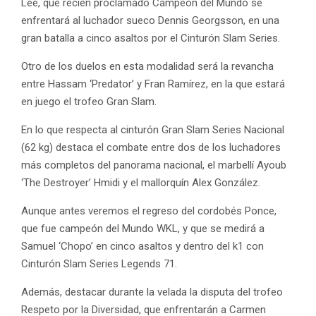
Lee, que recién proclamado Campeón del Mundo se
enfrentará al luchador sueco Dennis Georgsson, en una
gran batalla a cinco asaltos por el Cinturón Slam Series.
Otro de los duelos en esta modalidad será la revancha
entre Hassam ‘Predator’ y Fran Ramírez, en la que estará
en juego el trofeo Gran Slam.
En lo que respecta al cinturón Gran Slam Series Nacional
(62 kg) destaca el combate entre dos de los luchadores
más completos del panorama nacional, el marbellí Ayoub
‘The Destroyer’ Hmidi y el mallorquín Alex González.
Aunque antes veremos el regreso del cordobés Ponce,
que fue campeón del Mundo WKL, y que se medirá a
Samuel ‘Chopo’ en cinco asaltos y dentro del k1 con
Cinturón Slam Series Legends 71.
Además, destacar durante la velada la disputa del trofeo
Respeto por la Diversidad, que enfrentarán a Carmen