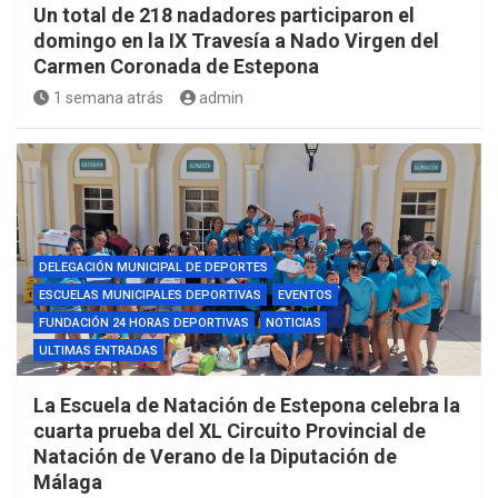
Un total de 218 nadadores participaron el
domingo en la IX Travesía a Nado Virgen del
Carmen Coronada de Estepona
1 semana atrás
admin
DELEGACIÓN MUNICIPAL DE DEPORTES
ESCUELAS MUNICIPALES DEPORTIVAS
EVENTOS
FUNDACIÓN 24 HORAS DEPORTIVAS
NOTICIAS
ULTIMAS ENTRADAS
La Escuela de Natación de Estepona celebra la
cuarta prueba del XL Circuito Provincial de
Natación de Verano de la Diputación de
Málaga