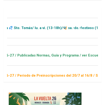
 Tomás/ lu. a vi. (13-18h)/
sa.-do.-festivos (11-20h)
ublicadas Normas, Guía y Programa / ver Escuelas Deportivas
eriodo de Preinscripciones del 20/7 al 16/8 / Sorteo 1 de sep