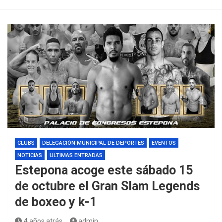
CLUBS
DELEGACIÓN MUNICIPAL DE DEPORTES
EVENTOS
NOTICIAS
ULTIMAS ENTRADAS
Estepona acoge este sábado 15
de octubre el Gran Slam Legends
de boxeo y k-1
4 años atrás
admin