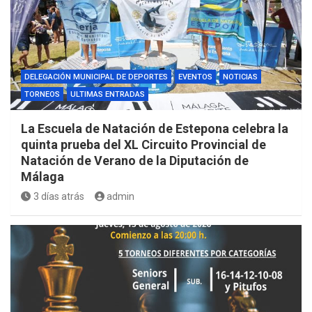
DELEGACIÓN MUNICIPAL DE DEPORTES
EVENTOS
NOTICIAS
TORNEOS
ULTIMAS ENTRADAS
La Escuela de Natación de Estepona celebra la
quinta prueba del XL Circuito Provincial de
Natación de Verano de la Diputación de
Málaga
3 días atrás
admin